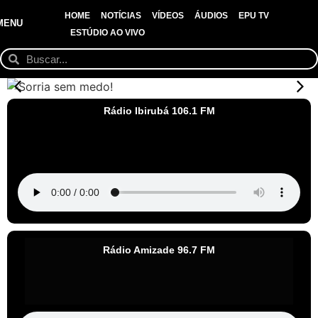
HOME
NOTÍCIAS
VÍDEOS
ÁUDIOS
EPU TV
MENU
ESTÚDIO AO VIVO
Rádio Ibirubá 106.1 FM
Rádio Amizade 96.7 FM