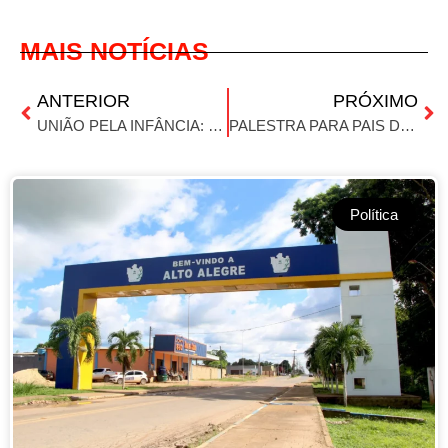
MAIS NOTÍCIAS
ANTERIOR
PRÓXIMO
UNIÃO PELA INFÂNCIA: ENCONTRO REFORÇA A LUTA CONTRA A VIOLÊNCIA SEXUAL INFANTIL
PALESTRA PARA PAIS DESTACA DESAFIOS DA EDUCAÇÃO E IMPORTÂNCIA DA PRESENÇA FAMILIAR
Política