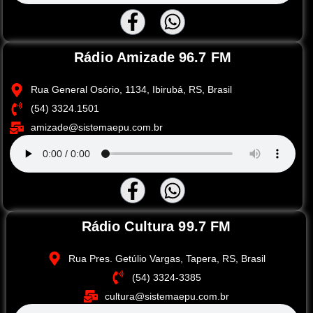
Rádio Amizade 96.7 FM
Rua General Osório, 1134, Ibirubá, RS, Brasil
(54) 3324.1501
amizade@sistemaepu.com.br
Rádio Cultura 99.7 FM
Rua Pres. Getúlio Vargas, Tapera, RS, Brasil
(54) 3324-3385
cultura@sistemaepu.com.br