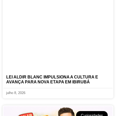
LEI ALDIR BLANC IMPULSIONA A CULTURA E
AVANÇA PARA NOVA ETAPA EM IBIRUBÁ
julho 8, 2026
Curiosidades