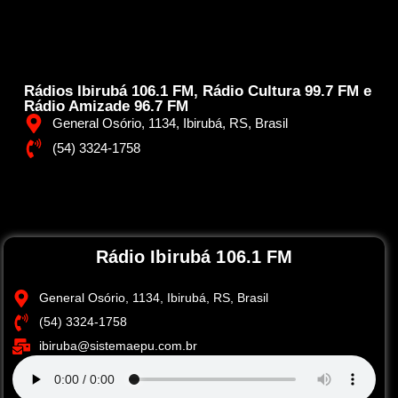
Rádios Ibirubá 106.1 FM, Rádio Cultura 99.7 FM e
Rádio Amizade 96.7 FM
General Osório, 1134, Ibirubá, RS, Brasil
(54) 3324-1758
Rádio Ibirubá 106.1 FM
General Osório, 1134, Ibirubá, RS, Brasil
(54) 3324-1758
ibiruba@sistemaepu.com.br