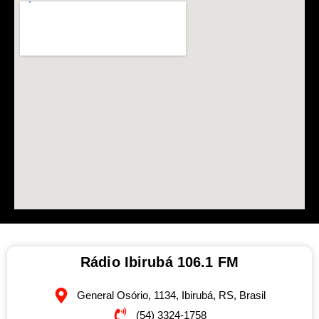
Rádio Ibirubá 106.1 FM
General Osório, 1134, Ibirubá, RS, Brasil
(54) 3324-1758