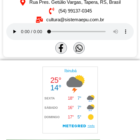
Rua Pres. Getúlio Vargas, Tapera, RS, Brasil
(54) 99137-0345
cultura@sistemaepu.com.br