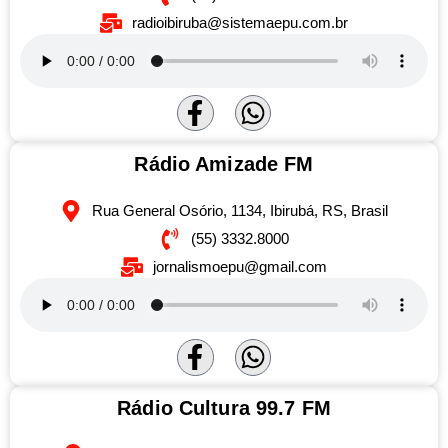
radioibiruba@sistemaepu.com.br
Rádio Amizade FM
Rua General Osório, 1134, Ibirubá, RS, Brasil
(55) 3332.8000
jornalismoepu@gmail.com
Rádio Cultura 99.7 FM