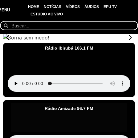
HOME
NOTÍCIAS
VÍDEOS
ÁUDIOS
EPU TV
MENU
ESTÚDIO AO VIVO
Rádio Ibirubá 106.1 FM
Rádio Amizade 96.7 FM