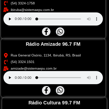
(54) 3324-1758
ibiruba@sistemaepu.com.br
Rádio Amizade 96.7 FM
Rua General Osório, 1134, Ibirubá, RS, Brasil
(54) 3324.1501
amizade@sistemaepu.com.br
Rádio Cultura 99.7 FM