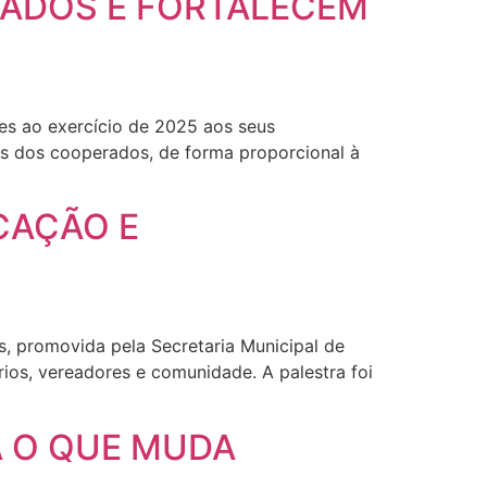
IADOS E FORTALECEM
tes ao exercício de 2025 aos seus
as dos cooperados, de forma proporcional à
CAÇÃO E
, promovida pela Secretaria Municipal de
rios, vereadores e comunidade. A palestra foi
A O QUE MUDA