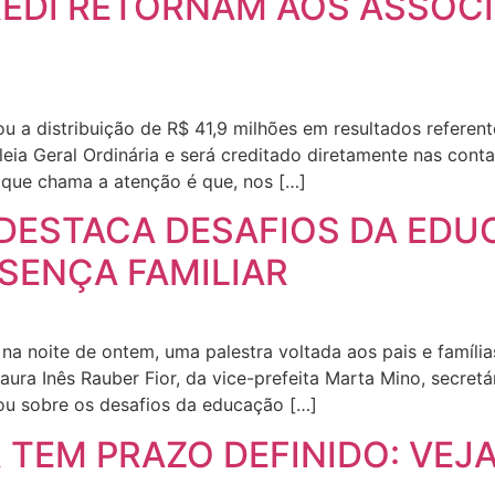
REDI RETORNAM AOS ASSOC
u a distribuição de R$ 41,9 milhões em resultados referen
eia Geral Ordinária e será creditado diretamente nas cont
 que chama a atenção é que, nos […]
 DESTACA DESAFIOS DA EDU
SENÇA FAMILIAR
 noite de ontem, uma palestra voltada aos pais e famílias
ra Inês Rauber Fior, da vice-prefeita Marta Mino, secretá
lou sobre os desafios da educação […]
TEM PRAZO DEFINIDO: VEJ