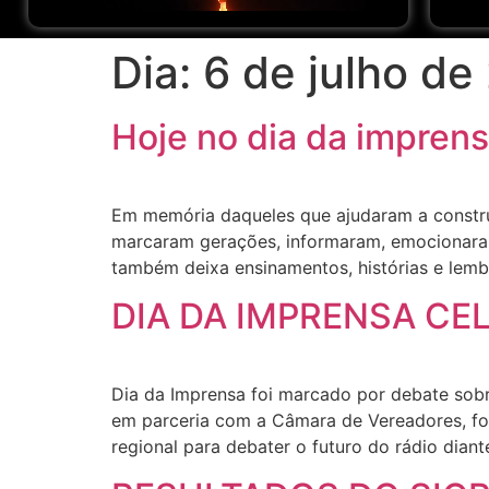
Dia:
6 de julho de
Hoje no dia da imprensa
Em memória daqueles que ajudaram a constru
marcaram gerações, informaram, emocionaram
também deixa ensinamentos, histórias e lem
DIA DA IMPRENSA CEL
Dia da Imprensa foi marcado por debate sobr
em parceria com a Câmara de Vereadores, foi 
regional para debater o futuro do rádio dian