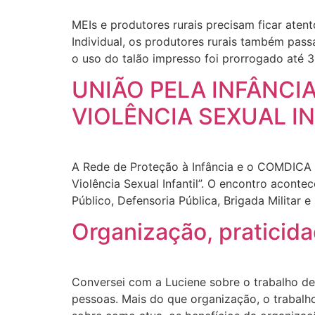
MEIs e produtores rurais precisam ficar ate
Individual, os produtores rurais também pass
o uso do talão impresso foi prorrogado até 3
UNIÃO PELA INFÂNCI
VIOLÊNCIA SEXUAL I
A Rede de Proteção à Infância e o COMDICA 
Violência Sexual Infantil”. O encontro aconte
Público, Defensoria Pública, Brigada Militar 
Organização, praticida
Conversei com a Luciene sobre o trabalho d
pessoas. Mais do que organização, o trabalho