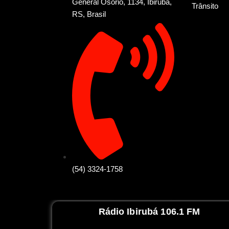
General Osório, 1134, Ibirubá,
Trânsito
RS, Brasil
(54) 3324-1758
Rádio Ibirubá 106.1 FM