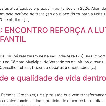
ntos às atualizações e prazos importantes em 2026. Além
am pelo período de transição do bloco físico para a Nota Fi
0 de abril de […]
A: ENCONTRO REFORÇA A L
NFANTIL
de Ibirubá realizaram nesta segunda-feira (26) uma impo
ceu na Câmara Municipal de Vereadores de Ibirubá e reuniu 
e Conselho Tutelar, trazendo debates e orientações […]
de e qualidade de vida dentr
e Personal Organizer, uma profissão que vem transformand
 envolve funcionalidade, praticidade e bem-estar no dia a