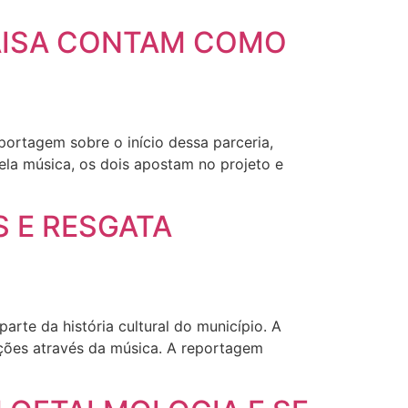
AISA CONTAM COMO
portagem sobre o início dessa parceria,
la música, os dois apostam no projeto e
S E RESGATA
arte da história cultural do município. A
ações através da música. A reportagem