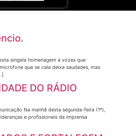
êncio.
 esta singela homenagem a vozes que
microfone que se cala deixa saudades, mas
…]
LIDADE DO RÁDIO
municação Na manhã desta segunda-feira (1º),
ideranças e profissionais da imprensa