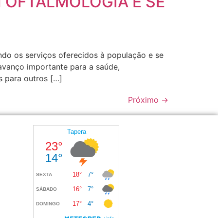
 OFTALMOLOGIA E SE
ando os serviços oferecidos à população e se
 avanço importante para a saúde,
 para outros […]
Próximo
→