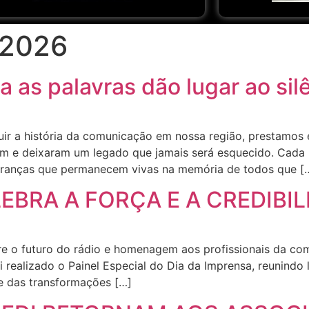
 2026
 as palavras dão lugar ao sil
ir a história da comunicação em nossa região, prestamos
 e deixaram um legado que jamais será esquecido. Cada 
branças que permanecem vivas na memória de todos que [
EBRA A FORÇA E A CREDIBI
e o futuro do rádio e homenagem aos profissionais da co
realizado o Painel Especial do Dia da Imprensa, reunindo l
te das transformações […]