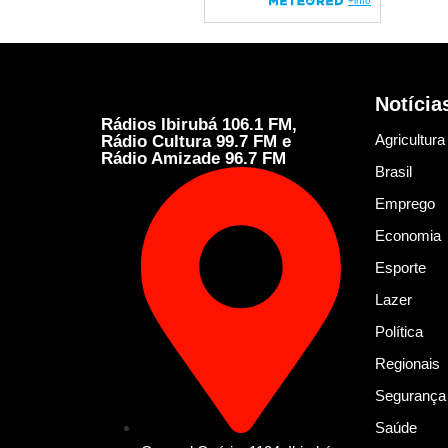
Notícia
Rádios Ibirubá 106.1 FM,
Agricultura
Rádio Cultura 99.7 FM e
Rádio Amizade 96.7 FM
Brasil
Emprego
Economia
Esporte
Lazer
Política
Regionais
Segurança
Saúde