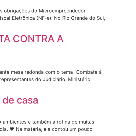
 das obrigações do Microempreendedor
scal Eletrônica (NF-e). No Rio Grande do Sul,
UTA CONTRA A
rtante mesa redonda com o tema “Combate à
representantes do Judiciário, Ministério
o de casa
o ambientes e também a rotina de muitas
 dia. ❤️ Na matéria, ela contou um pouco