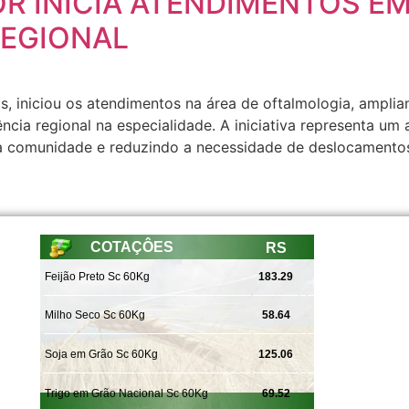
R INICIA ATENDIMENTOS EM
REGIONAL
s, iniciou os atendimentos na área de oftalmologia, ampli
cia regional na especialidade. A iniciativa representa um
 comunidade e reduzindo a necessidade de deslocamentos