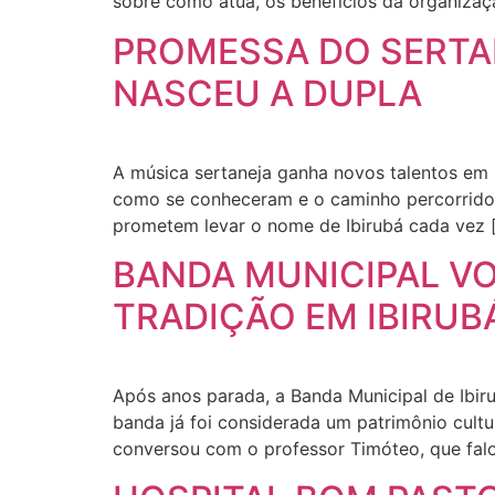
sobre como atua, os benefícios da organizaç
PROMESSA DO SERTA
NASCEU A DUPLA
A música sertaneja ganha novos talentos em 
como se conheceram e o caminho percorrido 
prometem levar o nome de Ibirubá cada vez 
BANDA MUNICIPAL VO
TRADIÇÃO EM IBIRUB
Após anos parada, a Banda Municipal de Ibiru
banda já foi considerada um patrimônio cult
conversou com o professor Timóteo, que falo