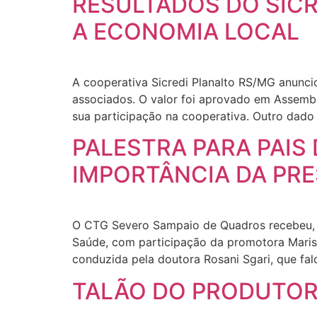
RESULTADOS DO SIC
A ECONOMIA LOCAL
A cooperativa Sicredi Planalto RS/MG anuncio
associados. O valor foi aprovado em Assembl
sua participação na cooperativa. Outro dado
PALESTRA PARA PAIS
IMPORTÂNCIA DA PRE
O CTG Severo Sampaio de Quadros recebeu, na
Saúde, com participação da promotora Marisau
conduzida pela doutora Rosani Sgari, que fa
TALÃO DO PRODUTOR 