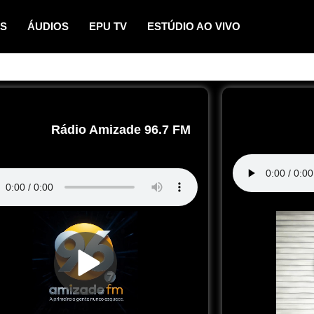
OS
ÁUDIOS
EPU TV
ESTÚDIO AO VIVO
Rádio Amizade 96.7 FM