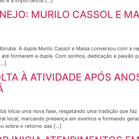
ão e a importância […]
NEJO: MURILO CASSOL E M
Ibirubá. A dupla Murilo Cassol e Maisa conversou com a re
até formarem a dupla. Com sonhos, dedicação e paixão pe
[…]
LTA À ATIVIDADE APÓS ANO
Á
bá inicia uma nova fase, resgatando uma tradição que faz p
ural local, marcando presença em eventos e formando ger
u sobre o retorno das […]