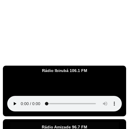
Rádio Ibirubá 106.1 FM
Rádio Amizade 96.7 FM