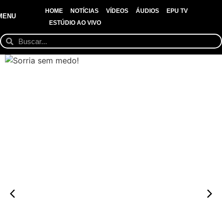
HOME
NOTÍCIAS
VÍDEOS
ÁUDIOS
EPU TV
MENU
ESTÚDIO AO VIVO