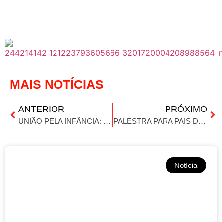
MAIS NOTÍCIAS
ANTERIOR
PRÓXIMO
UNIÃO PELA INFÂNCIA: ENCONTRO REFORÇA A LUTA CONTRA A VIOLÊNCIA SEXUAL INFANTIL
PALESTRA PARA PAIS DESTACA DESAFIOS DA EDUCAÇÃO E IMPORTÂNCIA DA PRESENÇA FAMILIAR
Notícia