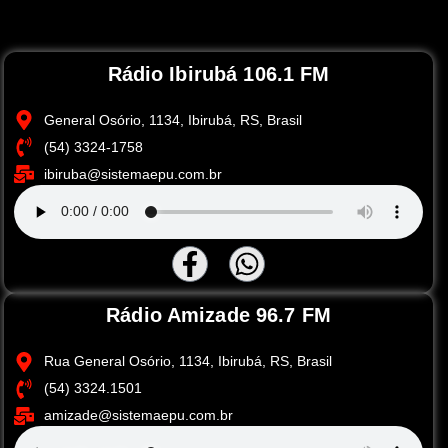
Rádio Ibirubá 106.1 FM
General Osório, 1134, Ibirubá, RS, Brasil
(54) 3324-1758
ibiruba@sistemaepu.com.br
Rádio Amizade 96.7 FM
Rua General Osório, 1134, Ibirubá, RS, Brasil
(54) 3324.1501
amizade@sistemaepu.com.br