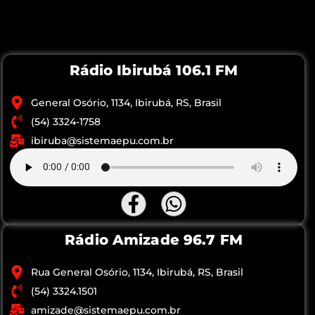
Rádio Ibirubá 106.1 FM
General Osório, 1134, Ibirubá, RS, Brasil
(54) 3324-1758
ibiruba@sistemaepu.com.br
Rádio Amizade 96.7 FM
Rua General Osório, 1134, Ibirubá, RS, Brasil
(54) 3324.1501
amizade@sistemaepu.com.br