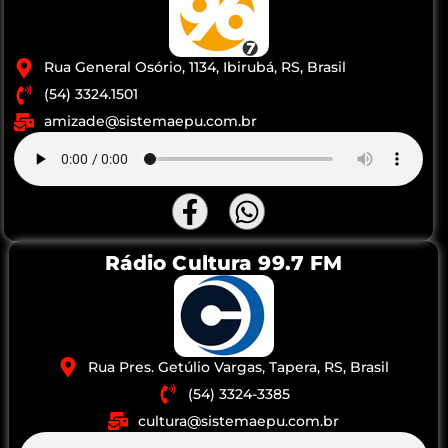
Rua General Osório, 1134, Ibirubá, RS, Brasil
(54) 3324.1501
amizade@sistemaepu.com.br
Rádio Cultura 99.7 FM
Rua Pres. Getúlio Vargas, Tapera, RS, Brasil
(54) 3324-3385
cultura@sistemaepu.com.br