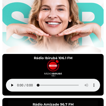
Rádio Ibirubá 106.1 FM
Rádio Amizade 96.7 FM