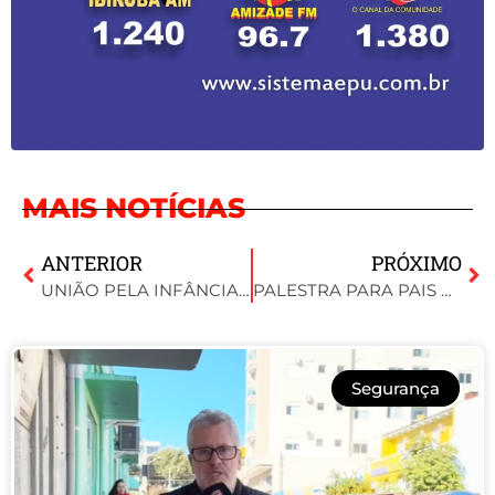
MAIS NOTÍCIAS
ANTERIOR
PRÓXIMO
UNIÃO PELA INFÂNCIA: ENCONTRO REFORÇA A LUTA CONTRA A VIOLÊNCIA SEXUAL INFANTIL
PALESTRA PARA PAIS DESTACA DESAFIOS DA EDUCAÇÃO E IMPORTÂNCIA DA PRESENÇA FAMILIAR
Segurança