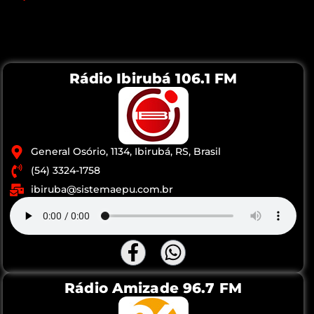
Rádio Ibirubá 106.1 FM
General Osório, 1134, Ibirubá, RS, Brasil
(54) 3324-1758
ibiruba@sistemaepu.com.br
Rádio Amizade 96.7 FM