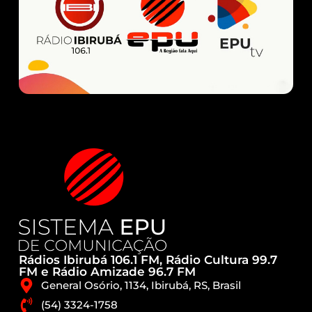
Rádios Ibirubá 106.1 FM, Rádio Cultura 99.7
FM e Rádio Amizade 96.7 FM
General Osório, 1134, Ibirubá, RS, Brasil
(54) 3324-1758