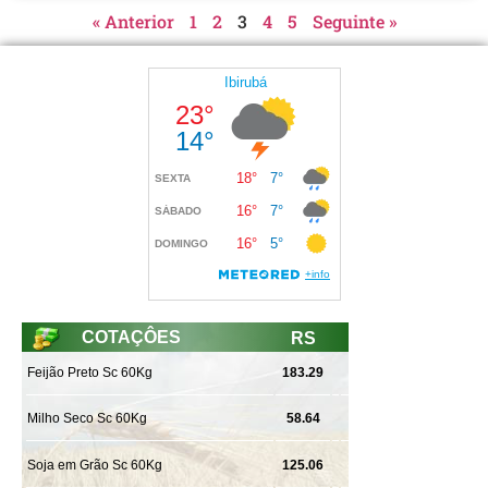
« Anterior
1
2
3
4
5
Seguinte »