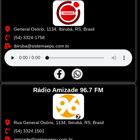
General Osório, 1134, Ibirubá, RS, Brasil
(54) 3324-1758
ibiruba@sistemaepu.com.br
Rádio Amizade 96.7 FM
Rua General Osório, 1134, Ibirubá, RS, Brasil
(54) 3324.1501
amizade@sistemaepu.com.br