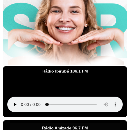
Rádio Ibirubá 106.1 FM
Rádio Amizade 96.7 FM