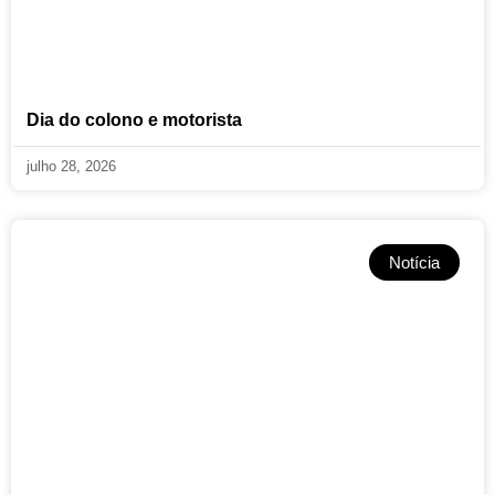
Dia do colono e motorista
julho 28, 2026
Notícia