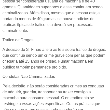
pessoa ser considerada usuária de maconha é de 40
gramas. Quantidades superiores a essa continuam sendo
criminalizadas. Além disso, mesmo que a pessoa esteja
portando menos de 40 gramas, se houver indícios de
práticas típicas de tráfico, ela deverá ser processada
criminalmente.
Tráfico de Drogas
A decisão do STF não altera as leis sobre tráfico de drogas,
que continua sendo um crime grave com penas que podem
chegar a até 15 anos de prisão. Fumar maconha em
público também permanece proibido.
Condutas Não Criminalizadas
Pela decisão, não serão consideradas crimes as condutas
de adquirir, guardar, transportar ou trazer consigo a
maconha para consumo pessoal. O entendimento se
restringe a essas ações específicas. Outras práticas que
não se enquadrem nesses verbos poderão ser