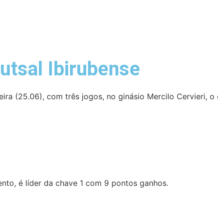
utsal Ibirubense
eira (25.06), com três jogos, no ginásio Mercilo Cervieri, 
nto, é líder da chave 1 com 9 pontos ganhos.