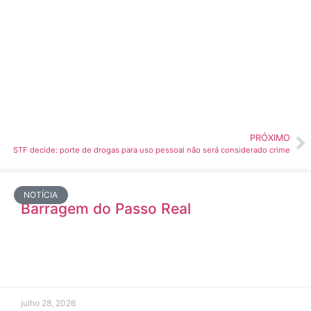
PRÓXIMO
STF decide: porte de drogas para uso pessoal não será considerado crime
NOTÍCIA
Barragem do Passo Real
julho 28, 2026