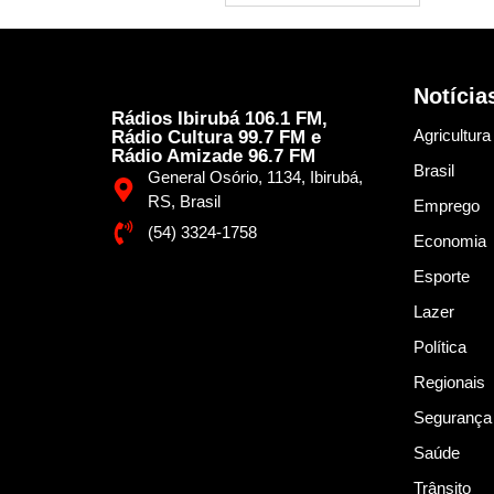
Notícia
Rádios Ibirubá 106.1 FM,
Agricultura
Rádio Cultura 99.7 FM e
Rádio Amizade 96.7 FM
Brasil
General Osório, 1134, Ibirubá,
RS, Brasil
Emprego
(54) 3324-1758
Economia
Esporte
Lazer
Política
Regionais
Segurança
Saúde
Trânsito