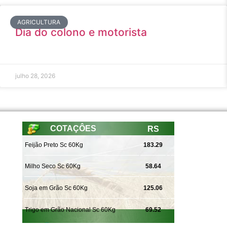
AGRICULTURA
Dia do colono e motorista
julho 28, 2026