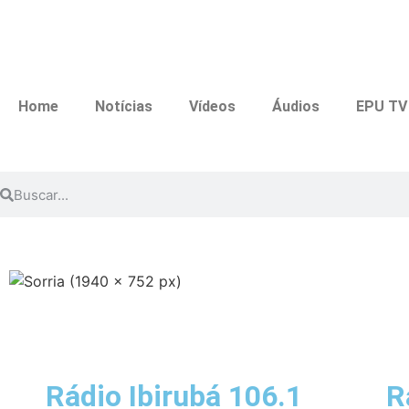
Home
Notícias
Vídeos
Áudios
EPU TV
Rádio Ibirubá 106.1
R