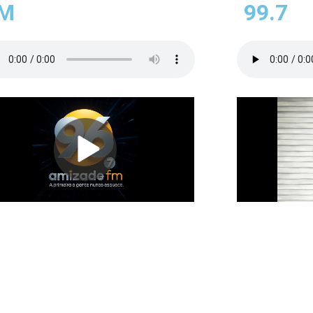
M
99.7