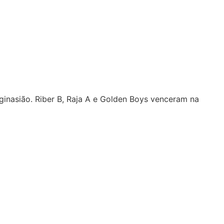
o ginasião. Riber B, Raja A e Golden Boys venceram na