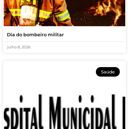
Dia do bombeiro militar
julho 8, 2026
Saúde