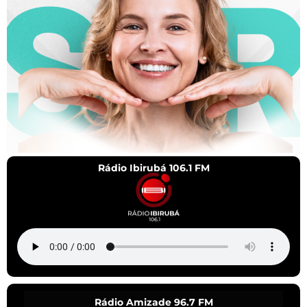
Rádio Ibirubá 106.1 FM
Rádio Amizade 96.7 FM