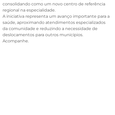
consolidando como um novo centro de referência
regional na especialidade.
A iniciativa representa um avanço importante para a
saúde, aproximando atendimentos especializados
da comunidade e reduzindo a necessidade de
deslocamentos para outros municípios.
Acompanhe.