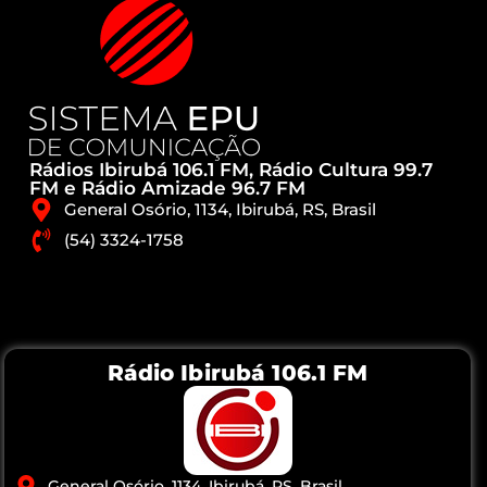
Rádios Ibirubá 106.1 FM, Rádio Cultura 99.7
FM e Rádio Amizade 96.7 FM
General Osório, 1134, Ibirubá, RS, Brasil
(54) 3324-1758
Rádio Ibirubá 106.1 FM
General Osório, 1134, Ibirubá, RS, Brasil