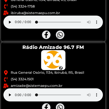
(54) 3324-1758
ibiruba@sistemaepu.com.br
Rádio Amizade 96.7 FM
Rua General Osório, 1134, Ibirubá, RS, Brasil
(54) 3324.1501
amizade@sistemaepu.com.br