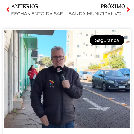
ANTERIOR
PRÓXIMO
FECHAMENTO DA SAFRA DE VERÃO: COTRISOJA ATUALIZA CENÁRIO E PROJEÇÕES PARA O AGRO
BANDA MUNICIPAL VOLTA À ATIVIDADE APÓS ANOS E RESGATA TRADIÇÃO EM IBIRUBÁ
Segurança