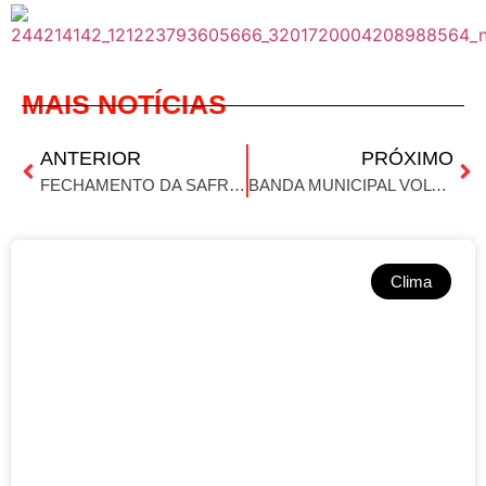
MAIS NOTÍCIAS
ANTERIOR
PRÓXIMO
FECHAMENTO DA SAFRA DE VERÃO: COTRISOJA ATUALIZA CENÁRIO E PROJEÇÕES PARA O AGRO
BANDA MUNICIPAL VOLTA À ATIVIDADE APÓS ANOS E RESGATA TRADIÇÃO EM IBIRUBÁ
Clima