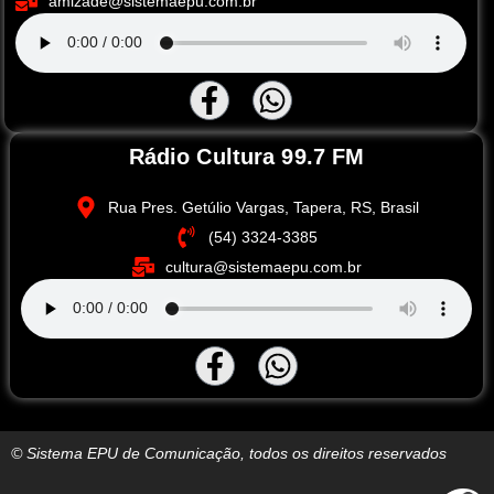
amizade@sistemaepu.com.br
Rádio Cultura 99.7 FM
Rua Pres. Getúlio Vargas, Tapera, RS, Brasil
(54) 3324-3385
cultura@sistemaepu.com.br
© Sistema EPU de Comunicação, todos os direitos reservados