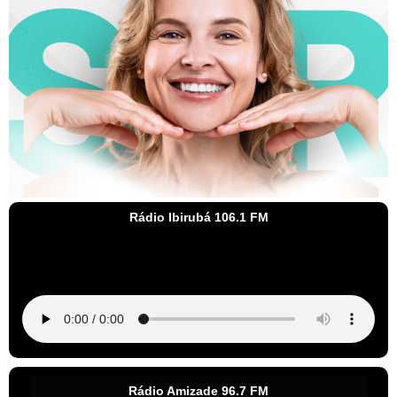
Rádio Ibirubá 106.1 FM
Rádio Amizade 96.7 FM