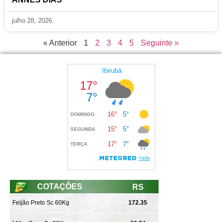
julho 28, 2026
« Anterior
1
2
3
4
5
Seguinte »