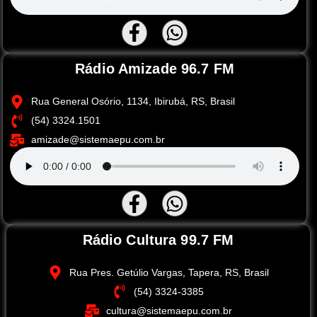
Rádio Amizade 96.7 FM
Rua General Osório, 1134, Ibirubá, RS, Brasil
(54) 3324.1501
amizade@sistemaepu.com.br
Rádio Cultura 99.7 FM
Rua Pres. Getúlio Vargas, Tapera, RS, Brasil
(54) 3324-3385
cultura@sistemaepu.com.br