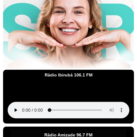
Rádio Ibirubá 106.1 FM
Rádio Amizade 96.7 FM