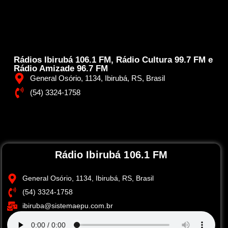
Rádios Ibirubá 106.1 FM, Rádio Cultura 99.7 FM e
Rádio Amizade 96.7 FM
General Osório, 1134, Ibirubá, RS, Brasil
(54) 3324-1758
Rádio Ibirubá 106.1 FM
General Osório, 1134, Ibirubá, RS, Brasil
(54) 3324-1758
ibiruba@sistemaepu.com.br