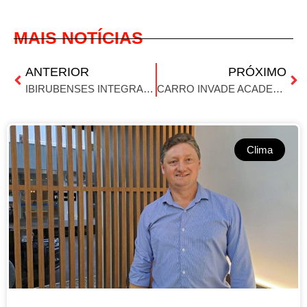
MAIS NOTÍCIAS
ANTERIOR
PRÓXIMO
IBIRUBENSES INTEGRAM EQUIPE DE VOLUNTÁRIOS NO TRADICIONAL COSTELÃO DE CASCAVEL
CARRO INVADE ACADEMIA LAIRA GUEDES
Clima