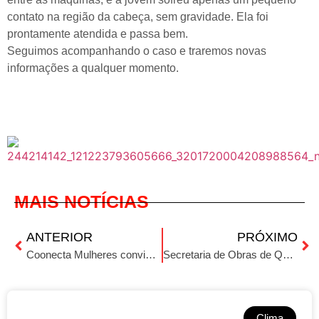
contato na região da cabeça, sem gravidade. Ela foi
prontamente atendida e passa bem.
Seguimos acompanhando o caso e traremos novas
informações a qualquer momento.
MAIS NOTÍCIAS
ANTERIOR
PRÓXIMO
Coonecta Mulheres convida a Influencer Comadre Adriana
Secretaria de Obras de Quinze de Novembro realiza mutirão de limpeza no interior no Dia do Trabalhador
Clima