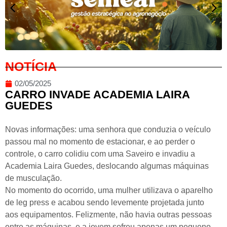
NOTÍCIA
02/05/2025
CARRO INVADE ACADEMIA LAIRA
GUEDES
Novas informações: uma senhora que conduzia o veículo
passou mal no momento de estacionar, e ao perder o
controle, o carro colidiu com uma Saveiro e invadiu a
Academia Laira Guedes, deslocando algumas máquinas
de musculação.
No momento do ocorrido, uma mulher utilizava o aparelho
de leg press e acabou sendo levemente projetada junto
aos equipamentos. Felizmente, não havia outras pessoas
entre as máquinas, e a jovem sofreu apenas um pequeno