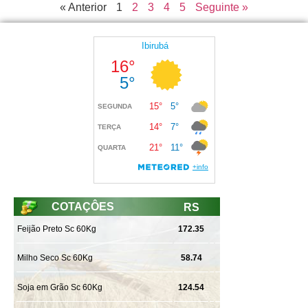
« Anterior
1
2
3
4
5
Seguinte »