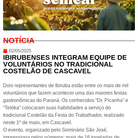
NOTÍCIA
02/05/2025
IBIRUBENSES INTEGRAM EQUIPE DE
VOLUNTÁRIOS NO TRADICIONAL
COSTELÃO DE CASCAVEL
Dois representantes de Ibiruba estão entre os mais de mil
voluntários que fazem acontecer uma das maiores festas
gastronômicas do Paraná. Os conhecidos “Dr. Picanha” e
“Teléka” colocaram suas habilidades a serviço do
tradicional Costelão da Festa do Trabalhador, realizado
neste 1º de maio, em Cascavel.
O evento, organizado pelo Seminário São José,
impressiona pelos números: mais de 16 toneladas de