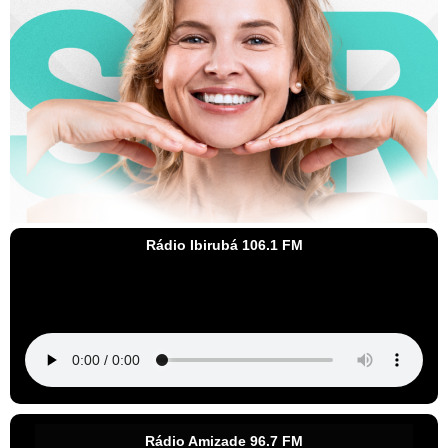
Rádio Ibirubá 106.1 FM
Rádio Amizade 96.7 FM