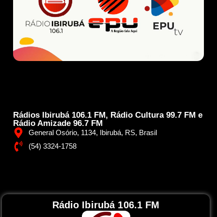
Rádios Ibirubá 106.1 FM, Rádio Cultura 99.7 FM e
Rádio Amizade 96.7 FM
General Osório, 1134, Ibirubá, RS, Brasil
(54) 3324-1758
Rádio Ibirubá 106.1 FM