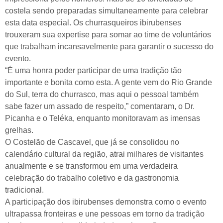
costela sendo preparadas simultaneamente para celebrar
esta data especial. Os churrasqueiros ibirubenses
trouxeram sua expertise para somar ao time de voluntários
que trabalham incansavelmente para garantir o sucesso do
evento.
“É uma honra poder participar de uma tradição tão
importante e bonita como esta. A gente vem do Rio Grande
do Sul, terra do churrasco, mas aqui o pessoal também
sabe fazer um assado de respeito,” comentaram, o Dr.
Picanha e o Teléka, enquanto monitoravam as imensas
grelhas.
O Costelão de Cascavel, que já se consolidou no
calendário cultural da região, atrai milhares de visitantes
anualmente e se transformou em uma verdadeira
celebração do trabalho coletivo e da gastronomia
tradicional.
A participação dos ibirubenses demonstra como o evento
ultrapassa fronteiras e une pessoas em torno da tradição