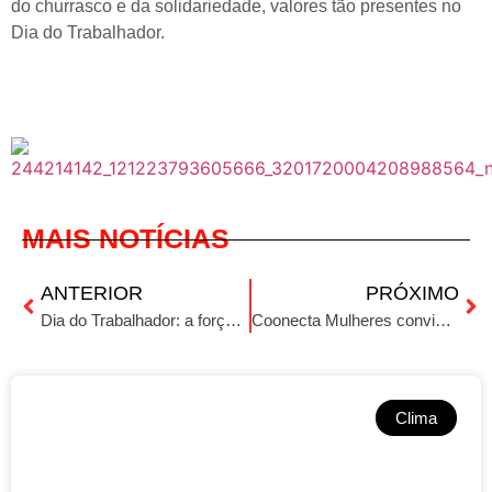
do churrasco e da solidariedade, valores tão presentes no
Dia do Trabalhador.
MAIS NOTÍCIAS
ANTERIOR
PRÓXIMO
Dia do Trabalhador: a força que move Ibirubá e o mundo
Coonecta Mulheres convida a Influencer Comadre Adriana
Clima