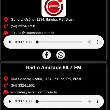
General Osório, 1134, Ibirubá, RS, Brasil
(54) 3324-1758
ibiruba@sistemaepu.com.br
Rádio Amizade 96.7 FM
Rua General Osório, 1134, Ibirubá, RS, Brasil
(54) 3324.1501
amizade@sistemaepu.com.br