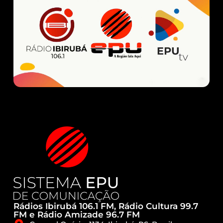
Rádios Ibirubá 106.1 FM, Rádio Cultura 99.7
FM e Rádio Amizade 96.7 FM