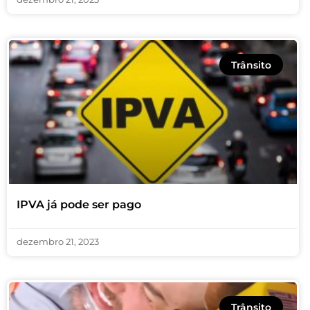
Trânsito
IPVA já pode ser pago
dezembro 21, 2023
Trânsito