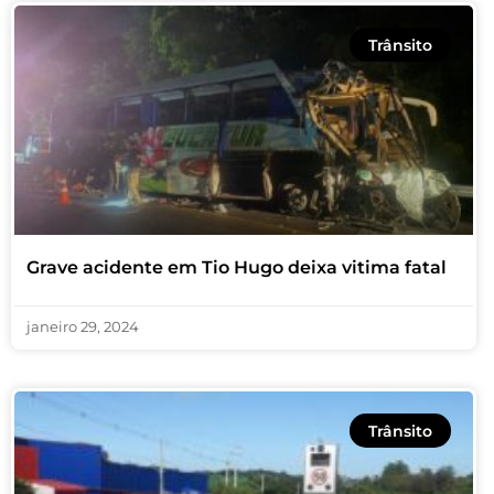
Trânsito
Grave acidente em Tio Hugo deixa vitima fatal
janeiro 29, 2024
Trânsito