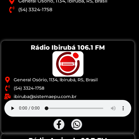
General Osório, 1134, Ibirubá, RS, Brasil
(54) 3324-1758
Rádio Ibirubá 106.1 FM
General Osório, 1134, Ibirubá, RS, Brasil
(54) 3324-1758
ibiruba@sistemaepu.com.br