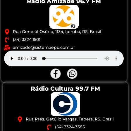
Rádio Amizade 96.7 FM
Rua General Osório, 1134, Ibirubá, RS, Brasil
(54) 3324.1501
amizade@sistemaepu.com.br
Rádio Cultura 99.7 FM
Rua Pres. Getúlio Vargas, Tapera, RS, Brasil
(54) 3324-3385