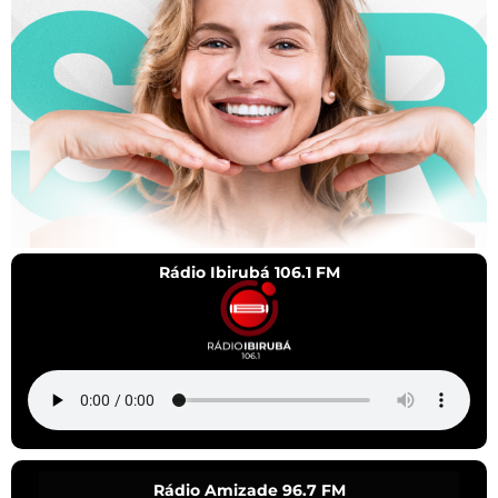
Rádio Ibirubá 106.1 FM
Rádio Amizade 96.7 FM