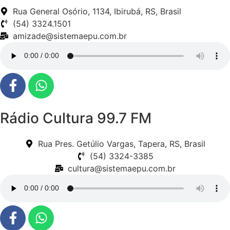
Rua General Osório, 1134, Ibirubá, RS, Brasil
(54) 3324.1501
amizade@sistemaepu.com.br
Rádio Cultura 99.7 FM
Rua Pres. Getúlio Vargas, Tapera, RS, Brasil
(54) 3324-3385
cultura@sistemaepu.com.br