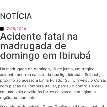
NOTÍCIA
17/06/2024
Acidente fatal na
madrugada de
domingo em Ibirubá
Na madrugada do domingo, 16 de junho, um trágico
acidente ocorreu na estrada que liga Ibirubá a Selbach,
próximo ao acesso à Linha Pulador Sul. Um veículo Corsa,
com placas de Fontoura Xavier, perdeu o controle e caiu
em uma vala devido às fortes chuvas que atingiam a
região no momento.
O condutor do veículo, Diego Gheller, de 33 anos, natural