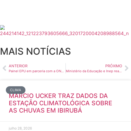
MAIS NOTÍCIAS
ANTERIOR
PRÓXIMO
Painel EPU em parceria com a ONG Mi Au Juda
Ministério da Educação e Inep reabrem inscrições para o Enem no RS
CLIMA
MÁRCIO UCKER TRAZ DADOS DA
ESTAÇÃO CLIMATOLÓGICA SOBRE
AS CHUVAS EM IBIRUBÁ
julho 28, 2026