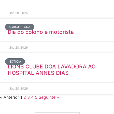
julho 28, 2026
AGRICULTURA
Dia do colono e motorista
julho 28, 2026
NOTÍCIA
LIONS CLUBE DOA LAVADORA AO
HOSPITAL ANNES DIAS
julho 28, 2026
« Anterior
1
2
3
4
5
Seguinte »