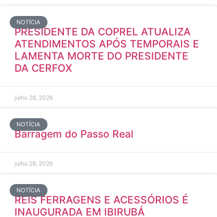
NOTÍCIA
PRESIDENTE DA COPREL ATUALIZA
ATENDIMENTOS APÓS TEMPORAIS E
LAMENTA MORTE DO PRESIDENTE
DA CERFOX
julho 28, 2026
NOTÍCIA
Barragem do Passo Real
julho 28, 2026
NOTÍCIA
REIS FERRAGENS E ACESSÓRIOS É
INAUGURADA EM IBIRUBÁ