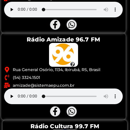
Rádio Amizade 96.7 FM
Rua General Osório, 1134, Ibirubá, RS, Brasil
(54) 3324.1501
amizade@sistemaepu.com.br
Rádio Cultura 99.7 FM