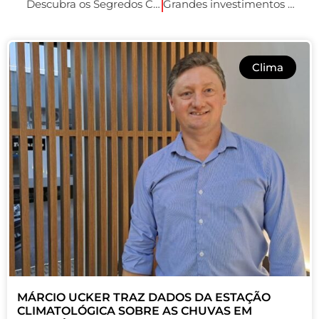
Descubra os Segredos Culinários do Sushi Itiban: Uma Viagem de Sabores Japoneses.
Grandes investimentos para as águas Thermais em XV de Novembro.
Clima
MÁRCIO UCKER TRAZ DADOS DA ESTAÇÃO
CLIMATOLÓGICA SOBRE AS CHUVAS EM