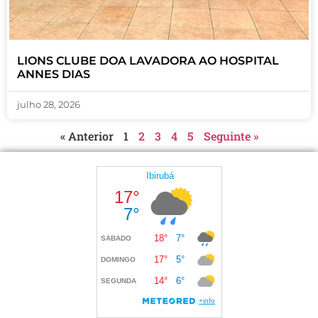
LIONS CLUBE DOA LAVADORA AO HOSPITAL
ANNES DIAS
julho 28, 2026
« Anterior
1
2
3
4
5
Seguinte »