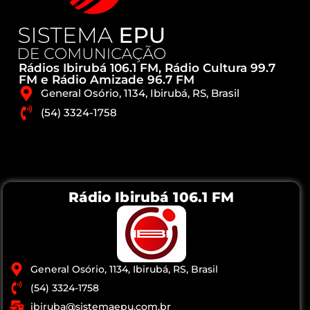
Rádios Ibirubá 106.1 FM, Rádio Cultura 99.7
FM e Rádio Amizade 96.7 FM
General Osório, 1134, Ibirubá, RS, Brasil
(54) 3324-1758
Rádio Ibirubá 106.1 FM
General Osório, 1134, Ibirubá, RS, Brasil
(54) 3324-1758
ibiruba@sistemaepu.com.br