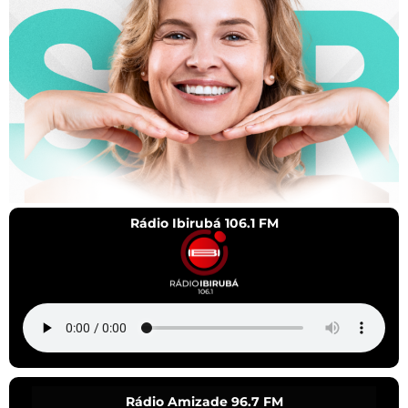
Rádio Ibirubá 106.1 FM
Rádio Amizade 96.7 FM