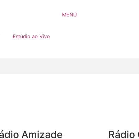
MENU
V
Estúdio ao Vivo
ádio Amizade
Rádio 