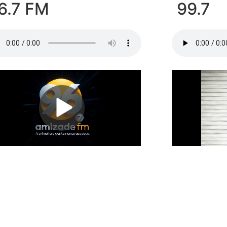
6.7 FM
99.7