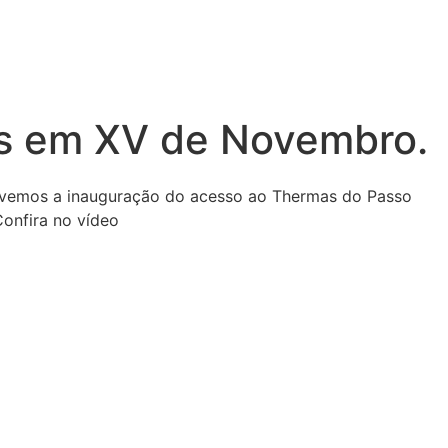
is em XV de Novembro.
 tivemos a inauguração do acesso ao Thermas do Passo
onfira no vídeo