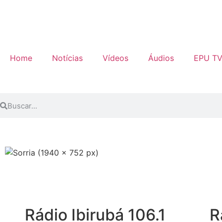
Home
Notícias
Vídeos
Áudios
EPU T
Rádio Ibirubá 106.1
R