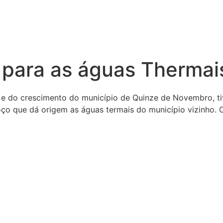
 para as águas Therma
al e do crescimento do município de Quinze de Novembro,
 que dá origem as águas termais do município vizinho. C