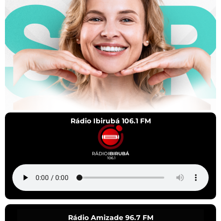
Rádio Ibirubá 106.1 FM
Rádio Amizade 96.7 FM