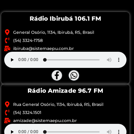
Rádio Ibirubá 106.1 FM
General Osório, 1134, Ibirubá, RS, Brasil
(54) 3324-1758
ibiruba@sistemaepu.com.br
Rádio Amizade 96.7 FM
Rua General Osório, 1134, Ibirubá, RS, Brasil
(54) 3324.1501
amizade@sistemaepu.com.br