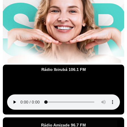
Rádio Ibirubá 106.1 FM
Rádio Amizade 96.7 FM