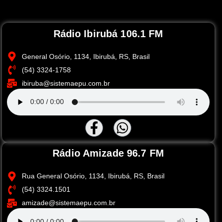
Rádio Ibirubá 106.1 FM
General Osório, 1134, Ibirubá, RS, Brasil
(54) 3324-1758
ibiruba@sistemaepu.com.br
Rádio Amizade 96.7 FM
Rua General Osório, 1134, Ibirubá, RS, Brasil
(54) 3324.1501
amizade@sistemaepu.com.br