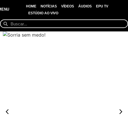
HOME
NOTÍCIAS
VÍDEOS
ÁUDIOS
EPU TV
MENU
ESTÚDIO AO VIVO