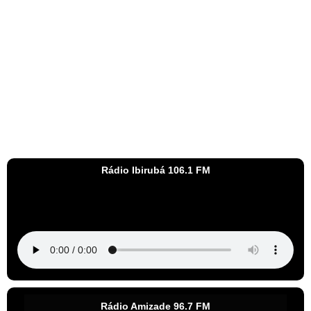
Rádio Ibirubá 106.1 FM
Rádio Amizade 96.7 FM