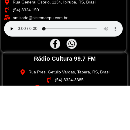
Rua General Osório, 1134, Ibirubá, RS, Brasil
(54) 3324.1501
amizade@sistemaepu.com.br
Rádio Cultura 99.7 FM
Rua Pres. Getúlio Vargas, Tapera, RS, Brasil
(54) 3324-3385
cultura@sistemaepu.com.br