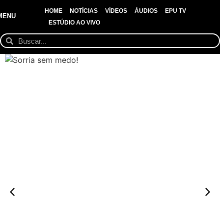
HOME
NOTÍCIAS
VÍDEOS
ÁUDIOS
EPU TV
MENU
ESTÚDIO AO VIVO