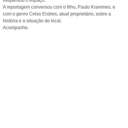
frequentou o espaço.
A reportagem conversou com o filho, Paulo Krammes, e
com o genro Celso Endres, atual proprietário, sobre a
história e a situação do local.
Acompanhe.