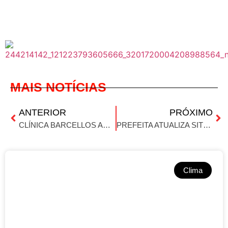
MAIS NOTÍCIAS
ANTERIOR
PRÓXIMO
CLÍNICA BARCELLOS ANUNCIA NOVA FASE E AMPLIA ATENDIMENTOS EM IBIRUBÁ
PREFEITA ATUALIZA SITUAÇÃO APÓS TEMPORAL EM IBIRUBÁ
Clima