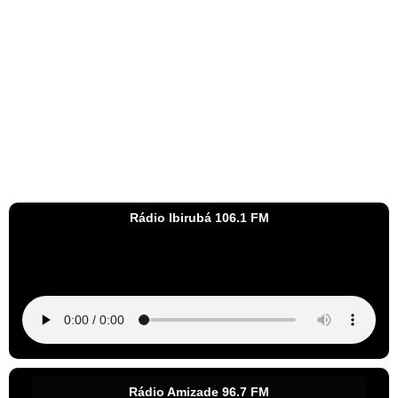
Rádio Ibirubá 106.1 FM
Rádio Amizade 96.7 FM