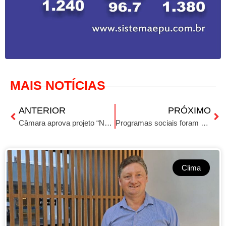
MAIS NOTÍCIAS
ANTERIOR
PRÓXIMO
Câmara aprova projeto “Não é Não”
Programas sociais foram destaque na Cotribá em 2023
Clima