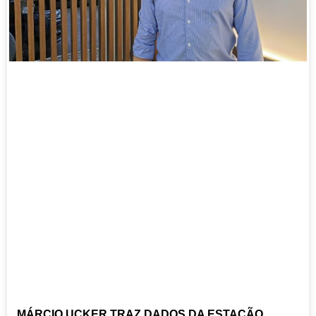
MÁRCIO UCKER TRAZ DADOS DA ESTAÇÃO