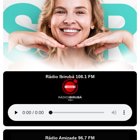
Rádio Ibirubá 106.1 FM
Rádio Amizade 96.7 FM