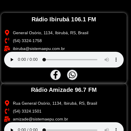
Rádio Ibirubá 106.1 FM
General Osório, 1134, Ibirubá, RS, Brasil
(54) 3324-1758
ibiruba@sistemaepu.com.br
Rádio Amizade 96.7 FM
Rua General Osório, 1134, Ibirubá, RS, Brasil
(54) 3324.1501
amizade@sistemaepu.com.br