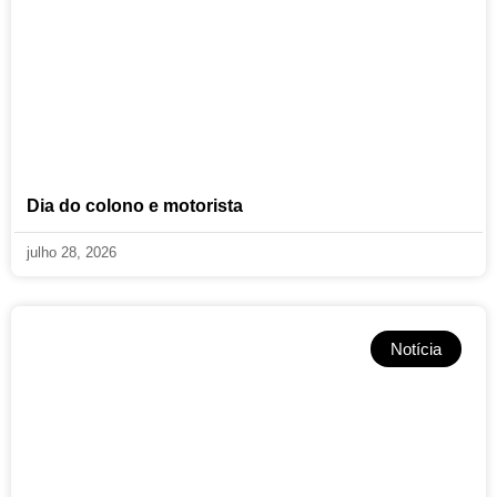
Dia do colono e motorista
julho 28, 2026
Notícia