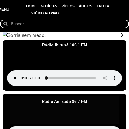
HOME
NOTÍCIAS
VÍDEOS
ÁUDIOS
EPU TV
MENU
ESTÚDIO AO VIVO
Rádio Ibirubá 106.1 FM
Rádio Amizade 96.7 FM