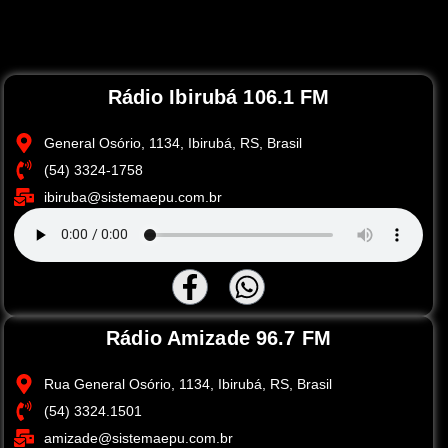
Rádio Ibirubá 106.1 FM
General Osório, 1134, Ibirubá, RS, Brasil
(54) 3324-1758
ibiruba@sistemaepu.com.br
Rádio Amizade 96.7 FM
Rua General Osório, 1134, Ibirubá, RS, Brasil
(54) 3324.1501
amizade@sistemaepu.com.br