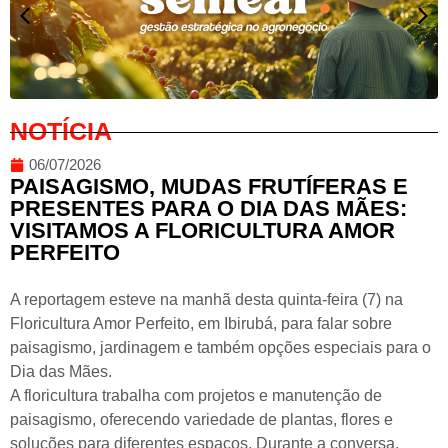
NOTÍCIA
06/07/2026
PAISAGISMO, MUDAS FRUTÍFERAS E
PRESENTES PARA O DIA DAS MÃES:
VISITAMOS A FLORICULTURA AMOR
PERFEITO
A reportagem esteve na manhã desta quinta-feira (7) na
Floricultura Amor Perfeito, em Ibirubá, para falar sobre
paisagismo, jardinagem e também opções especiais para o
Dia das Mães.
A floricultura trabalha com projetos e manutenção de
paisagismo, oferecendo variedade de plantas, flores e
soluções para diferentes espaços. Durante a conversa,