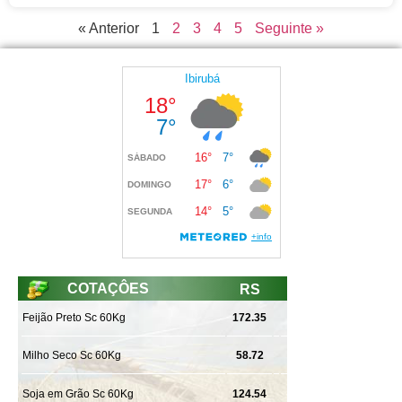
« Anterior
1
2
3
4
5
Seguinte »