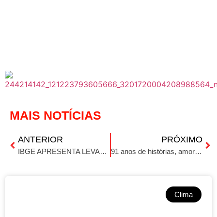
MAIS NOTÍCIAS
ANTERIOR
PRÓXIMO
IBGE APRESENTA LEVANTAMENTO DA SAFRA EM REUNIÃO EM IBIRUBÁ
91 anos de histórias, amor e muitos ensinamentos
Clima