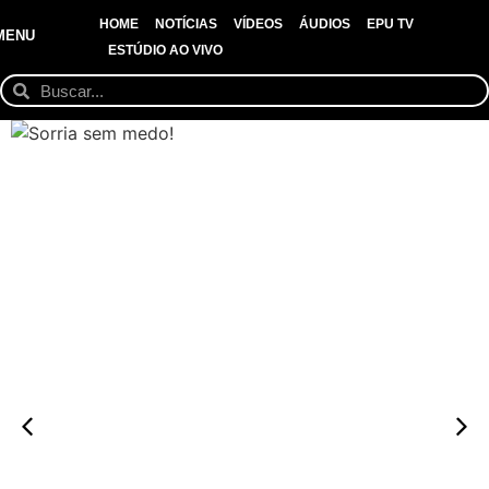
HOME
NOTÍCIAS
VÍDEOS
ÁUDIOS
EPU TV
MENU
ESTÚDIO AO VIVO