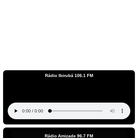
Rádio Ibirubá 106.1 FM
Rádio Amizade 96.7 FM