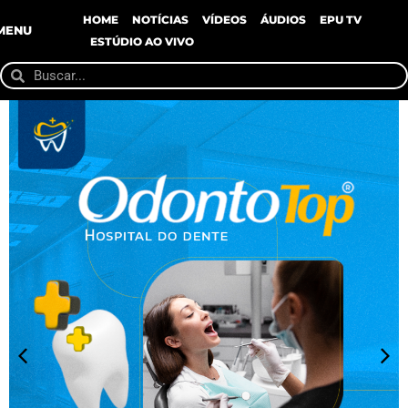
HOME
NOTÍCIAS
VÍDEOS
ÁUDIOS
EPU TV
MENU
ESTÚDIO AO VIVO