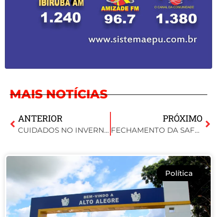
MAIS NOTÍCIAS
ANTERIOR
PRÓXIMO
CUIDADOS NO INVERNO PREVENÇÃO É FUNDAMENTAL
FECHAMENTO DA SAFRA DE VERÃO: COTRISOJA ATUALIZA CENÁRIO E PROJEÇÕES PARA O AGRO
Política