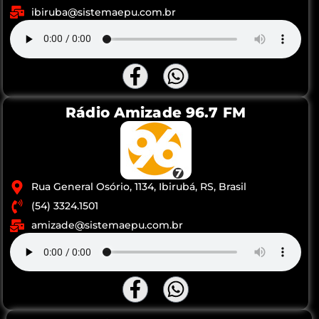
ibiruba@sistemaepu.com.br
Rádio Amizade 96.7 FM
Rua General Osório, 1134, Ibirubá, RS, Brasil
(54) 3324.1501
amizade@sistemaepu.com.br