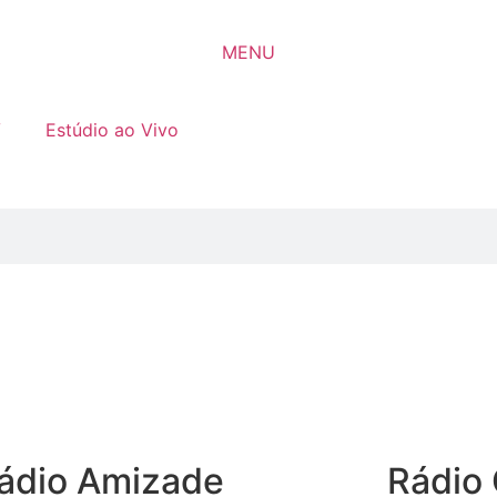
MENU
V
Estúdio ao Vivo
ádio Amizade
Rádio 