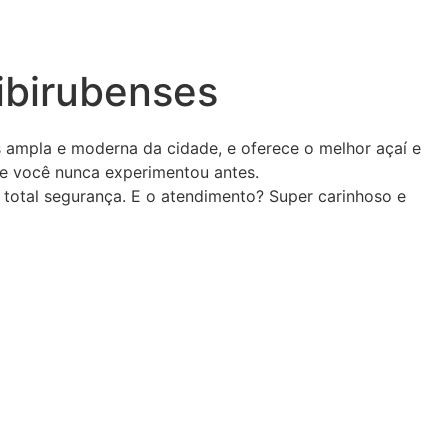
ibirubenses
is ampla e moderna da cidade, e oferece o melhor açaí e
ue você nunca experimentou antes.
m total segurança. E o atendimento? Super carinhoso e