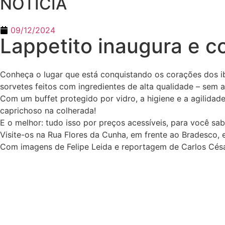
NOTÍCIA
09/12/2024
Lappetito inaugura e c
Conheça o lugar que está conquistando os corações dos i
sorvetes feitos com ingredientes de alta qualidade – sem
Com um buffet protegido por vidro, a higiene e a agilidad
caprichoso na colherada!
E o melhor: tudo isso por preços acessíveis, para você s
Visite-os na Rua Flores da Cunha, em frente ao Bradesco, 
Com imagens de Felipe Leida e reportagem de Carlos Cés