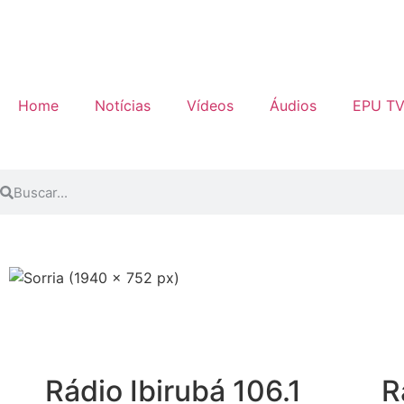
Home
Notícias
Vídeos
Áudios
EPU T
Rádio Ibirubá 106.1
R