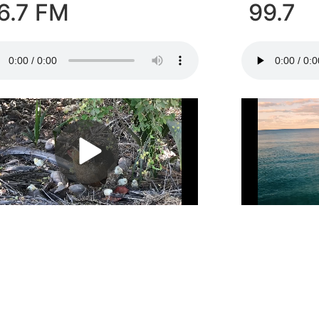
6.7 FM
99.7