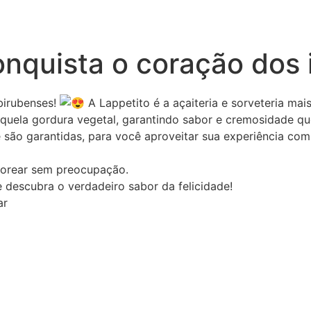
onquista o coração dos 
birubenses!
A Lappetito é a açaiteria e sorveteria ma
 aquela gordura vegetal, garantindo sabor e cremosidade q
e são garantidas, para você aproveitar sua experiência co
aborear sem preocupação.
e descubra o verdadeiro sabor da felicidade!
ar