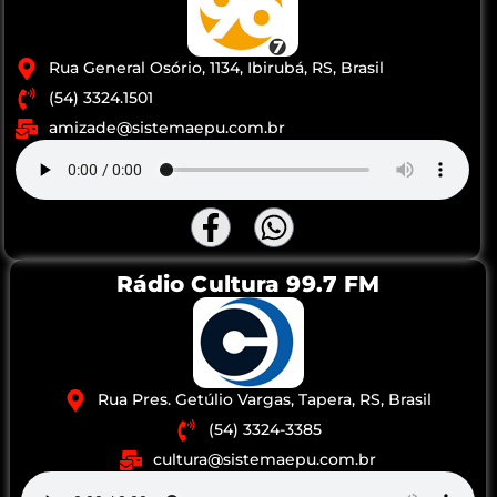
Rua General Osório, 1134, Ibirubá, RS, Brasil
(54) 3324.1501
amizade@sistemaepu.com.br
Rádio Cultura 99.7 FM
Rua Pres. Getúlio Vargas, Tapera, RS, Brasil
(54) 3324-3385
cultura@sistemaepu.com.br