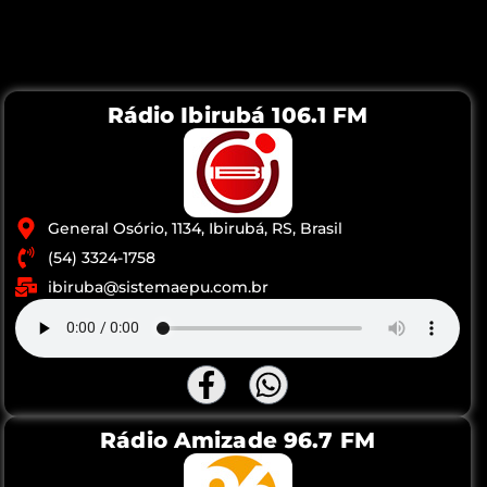
Rádio Ibirubá 106.1 FM
General Osório, 1134, Ibirubá, RS, Brasil
(54) 3324-1758
ibiruba@sistemaepu.com.br
Rádio Amizade 96.7 FM