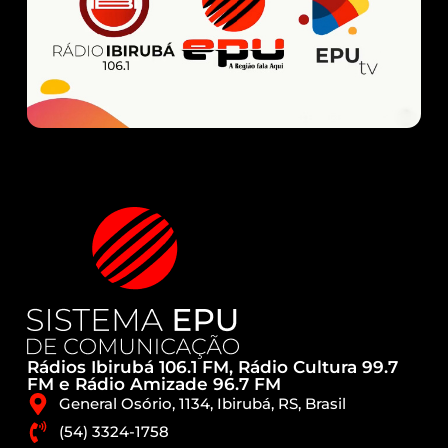
Rádios Ibirubá 106.1 FM, Rádio Cultura 99.7
FM e Rádio Amizade 96.7 FM
General Osório, 1134, Ibirubá, RS, Brasil
(54) 3324-1758