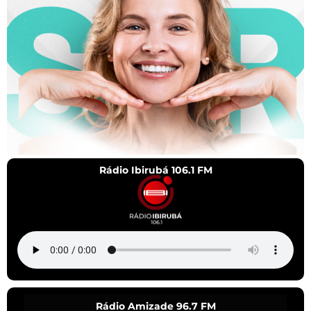
Rádio Ibirubá 106.1 FM
Rádio Amizade 96.7 FM