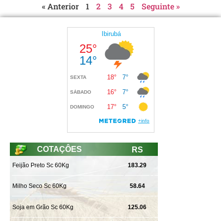
« Anterior
1
2
3
4
5
Seguinte »