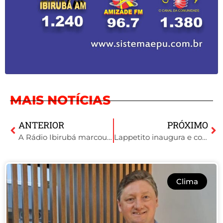
MAIS NOTÍCIAS
ANTERIOR
PRÓXIMO
A Rádio Ibirubá marcou presença no Seminário de Irrigação
Lappetito inaugura e conquista o coração dos ibirubenses
Clima