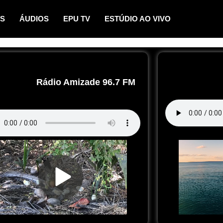
OS
ÁUDIOS
EPU TV
ESTÚDIO AO VIVO
Rádio Amizade 96.7 FM