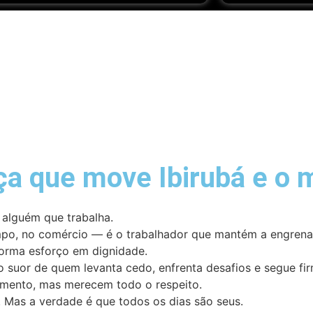
rça que move Ibirubá e o
 alguém que trabalha.
ampo, no comércio — é o trabalhador que mantém a engre
forma esforço em dignidade.
 suor de quem levanta cedo, enfrenta desafios e segue firm
mento, mas merecem todo o respeito.
. Mas a verdade é que todos os dias são seus.