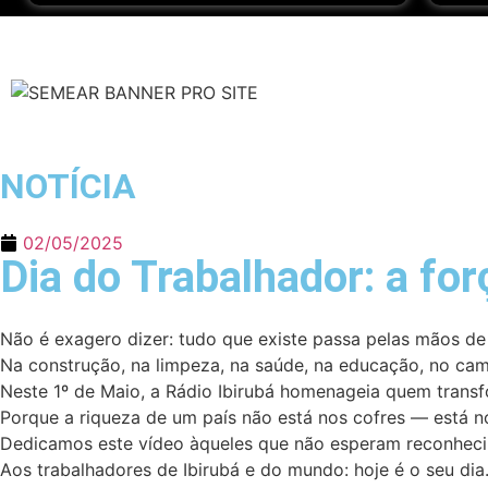
NOTÍCIA
02/05/2025
Dia do Trabalhador: a fo
Não é exagero dizer: tudo que existe passa pelas mãos de
Na construção, na limpeza, na saúde, na educação, no c
Neste 1º de Maio, a Rádio Ibirubá homenageia quem trans
Porque a riqueza de um país não está nos cofres — está no
Dedicamos este vídeo àqueles que não esperam reconheci
Aos trabalhadores de Ibirubá e do mundo: hoje é o seu dia