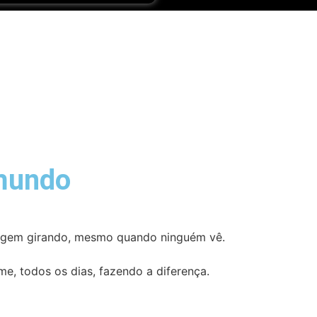
 mundo
nagem girando, mesmo quando ninguém vê.
e, todos os dias, fazendo a diferença.