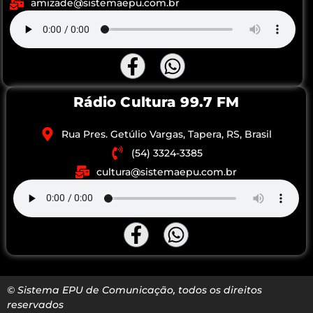
amizade@sistemaepu.com.br
Rádio Cultura 99.7 FM
Rua Pres. Getúlio Vargas, Tapera, RS, Brasil
(54) 3324-3385
cultura@sistemaepu.com.br
© Sistema EPU de Comunicação, todos os direitos
reservados