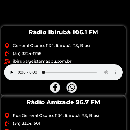
Rádio Ibirubá 106.1 FM
General Osório, 1134, Ibirubá, RS, Brasil
(54) 3324-1758
ibiruba@sistemaepu.com.br
Rádio Amizade 96.7 FM
Rua General Osório, 1134, Ibirubá, RS, Brasil
(54) 3324.1501