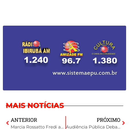
MAIS NOTÍCIAS
ANTERIOR
PRÓXIMO
Marcia Rossatto Fredi assume cargo junto ao COMAJA
Audiência Pública Debate Saneamento em Ibirubá