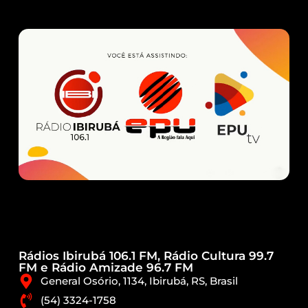
Rádios Ibirubá 106.1 FM, Rádio Cultura 99.7
FM e Rádio Amizade 96.7 FM
General Osório, 1134, Ibirubá, RS, Brasil
(54) 3324-1758