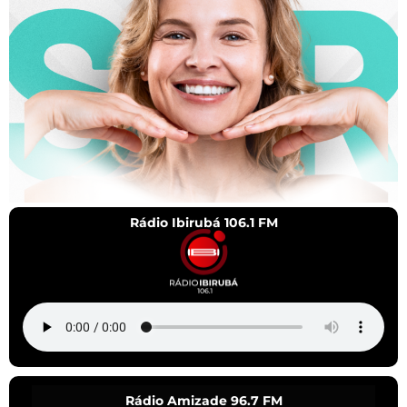
Rádio Ibirubá 106.1 FM
Rádio Amizade 96.7 FM