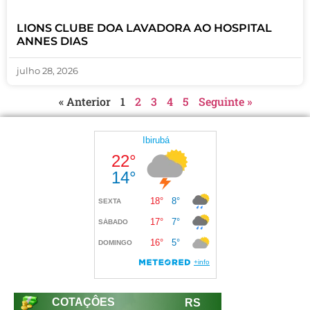
LIONS CLUBE DOA LAVADORA AO HOSPITAL
ANNES DIAS
julho 28, 2026
« Anterior
1
2
3
4
5
Seguinte »