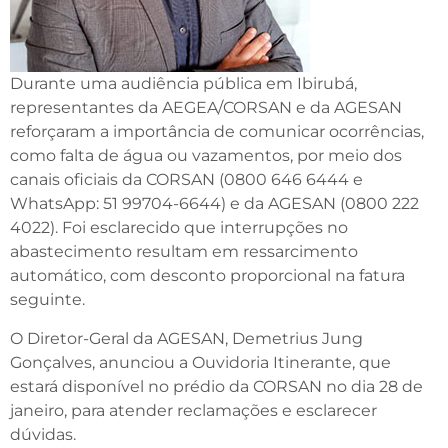
Durante uma audiência pública em Ibirubá,
representantes da AEGEA/CORSAN e da AGESAN
reforçaram a importância de comunicar ocorrências,
como falta de água ou vazamentos, por meio dos
canais oficiais da CORSAN (0800 646 6444 e
WhatsApp: 51 99704-6644) e da AGESAN (0800 222
4022). Foi esclarecido que interrupções no
abastecimento resultam em ressarcimento
automático, com desconto proporcional na fatura
seguinte.
O Diretor-Geral da AGESAN, Demetrius Jung
Gonçalves, anunciou a Ouvidoria Itinerante, que
estará disponível no prédio da CORSAN no dia 28 de
janeiro, para atender reclamações e esclarecer
dúvidas.