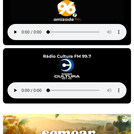
Rádio Cultura FM 99.7