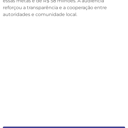
essas metas é de R$ 58 milhões. A audiência
reforçou a transparência e a cooperação entre
autoridades e comunidade local.