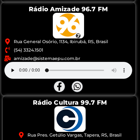
Rádio Amizade 96.7 FM
Rua General Osório, 1134, Ibirubá, RS, Brasil
(54) 3324.1501
amizade@sistemaepu.com.br
Rádio Cultura 99.7 FM
Rua Pres. Getúlio Vargas, Tapera, RS, Brasil