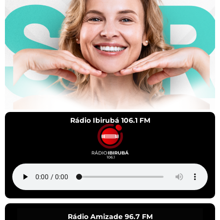
Rádio Ibirubá 106.1 FM
Rádio Amizade 96.7 FM