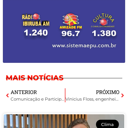
MAIS NOTÍCIAS
ANTERIOR
PRÓXIMO
Comunicação e Participação Popular em Debate sobre Saneamento
Vinicius Floss, engenheiro agrônomo da Cotribá, fala sobre agricultura em 2025
Clima