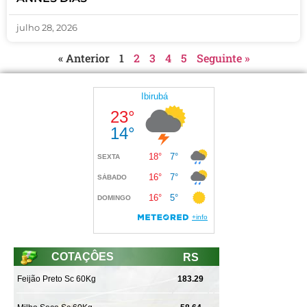
julho 28, 2026
« Anterior
1
2
3
4
5
Seguinte »