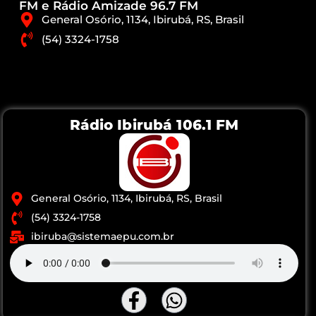
FM e Rádio Amizade 96.7 FM
General Osório, 1134, Ibirubá, RS, Brasil
(54) 3324-1758
Rádio Ibirubá 106.1 FM
General Osório, 1134, Ibirubá, RS, Brasil
(54) 3324-1758
ibiruba@sistemaepu.com.br