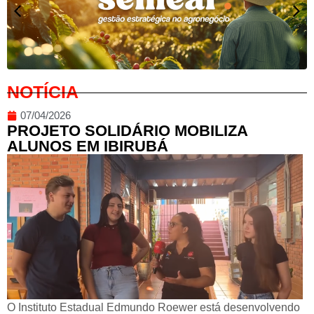
NOTÍCIA
07/04/2026
PROJETO SOLIDÁRIO MOBILIZA
ALUNOS EM IBIRUBÁ
O Instituto Estadual Edmundo Roewer está desenvolvendo