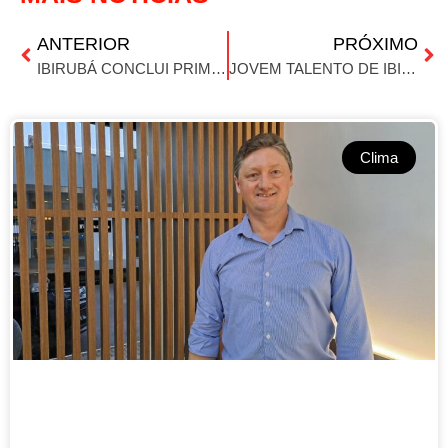
ANTERIOR
PRÓXIMO
IBIRUBÁ CONCLUI PRIMEIRAS TURMAS DO PROGRAMA QUALIFICA RS
JOVEM TALENTO DE IBIRUBÁ SE DESTACA NO MOTOCROSS AOS 8 ANOS
Clima