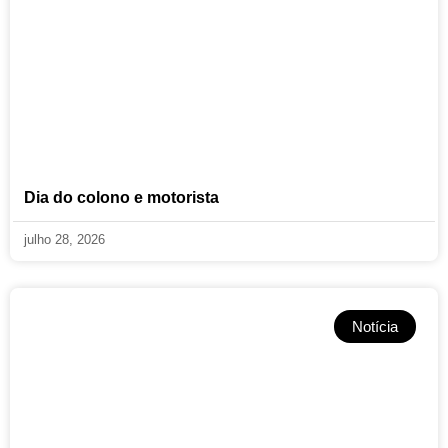
Dia do colono e motorista
julho 28, 2026
Notícia