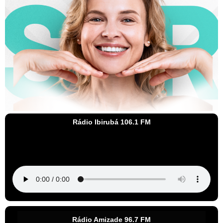
Rádio Ibirubá 106.1 FM
Rádio Amizade 96.7 FM