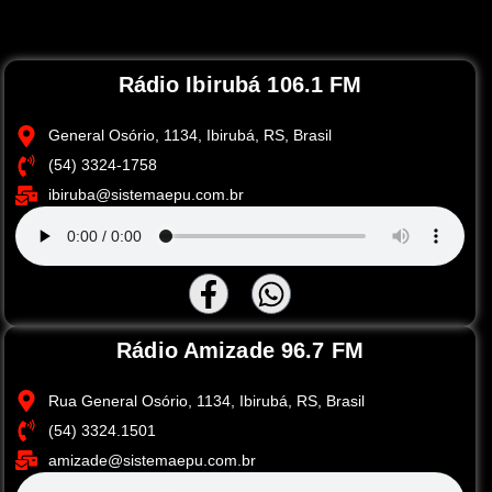
Rádio Ibirubá 106.1 FM
General Osório, 1134, Ibirubá, RS, Brasil
(54) 3324-1758
ibiruba@sistemaepu.com.br
Rádio Amizade 96.7 FM
Rua General Osório, 1134, Ibirubá, RS, Brasil
(54) 3324.1501
amizade@sistemaepu.com.br