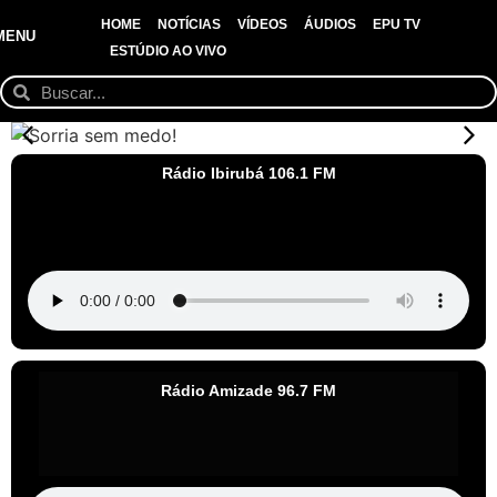
HOME
NOTÍCIAS
VÍDEOS
ÁUDIOS
EPU TV
MENU
ESTÚDIO AO VIVO
Rádio Ibirubá 106.1 FM
Rádio Amizade 96.7 FM