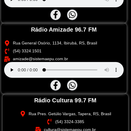
Rádio Amizade 96.7 FM
Rua General Osório, 1134, Ibirubá, RS, Brasil
(54) 3324.1501
amizade@sistemaepu.com.br
Rádio Cultura 99.7 FM
Rua Pres. Getúlio Vargas, Tapera, RS, Brasil
(54) 3324-3385
cultura@sistemaepu.com.br