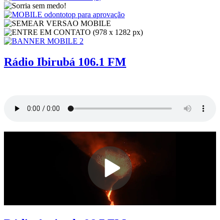
Rádio Ibirubá 106.1 FM