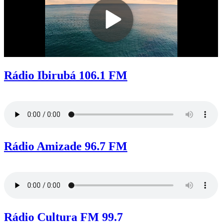
Rádio Ibirubá 106.1 FM
Rádio Amizade 96.7 FM
Rádio Cultura FM 99.7