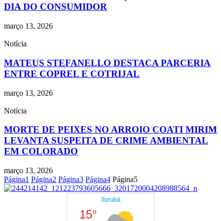
DIA DO CONSUMIDOR
março 13, 2026
Notícia
MATEUS STEFANELLO DESTACA PARCERIA
ENTRE COPREL E COTRIJAL
março 13, 2026
Notícia
MORTE DE PEIXES NO ARROIO COATI MIRIM
LEVANTA SUSPEITA DE CRIME AMBIENTAL
EM COLORADO
março 13, 2026
Página
1
Página
2
Página
3
Página
4
Página
5