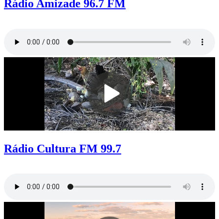
Rádio Amizade 96.7 FM
Rádio Cultura FM 99.7