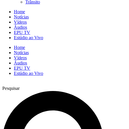
Trânsito
Home
Notícias
Vídeos
Áudios
EPU TV
Estúdio ao Vivo
Home
Notícias
Vídeos
Áudios
EPU TV
Estúdio ao Vivo
Pesquisar