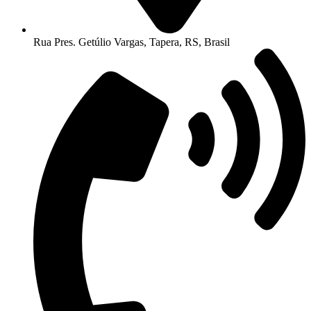
Rua Pres. Getúlio Vargas, Tapera, RS, Brasil