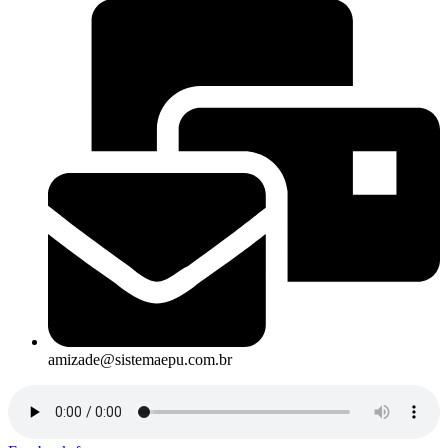
amizade@sistemaepu.com.br