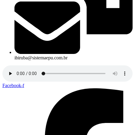
ibiruba@sistemaepu.com.br
Facebook-f