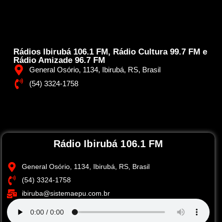
Rádios Ibirubá 106.1 FM, Rádio Cultura 99.7 FM e
Rádio Amizade 96.7 FM
General Osório, 1134, Ibirubá, RS, Brasil
(54) 3324-1758
Rádio Ibirubá 106.1 FM
General Osório, 1134, Ibirubá, RS, Brasil
(54) 3324-1758
ibiruba@sistemaepu.com.br