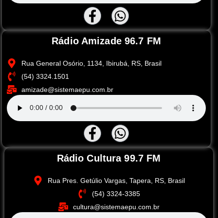
Rádio Amizade 96.7 FM
Rua General Osório, 1134, Ibirubá, RS, Brasil
(54) 3324.1501
amizade@sistemaepu.com.br
Rádio Cultura 99.7 FM
Rua Pres. Getúlio Vargas, Tapera, RS, Brasil
(54) 3324-3385
cultura@sistemaepu.com.br