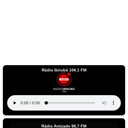
Rádio Ibirubá 106.1 FM
Rádio Amizade 96.7 FM