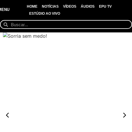
HOME
NOTÍCIAS
VÍDEOS
ÁUDIOS
EPU TV
MENU
ESTÚDIO AO VIVO