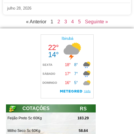
julho 28, 2026
« Anterior
1
2
3
4
5
Seguinte »