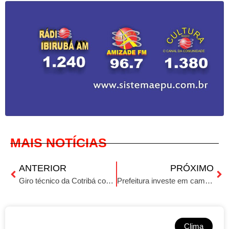
MAIS NOTÍCIAS
ANTERIOR
PRÓXIMO
Giro técnico da Cotribá com Fernando Muller e Carlos Diehl
Prefeitura investe em caminhas para escolas municipais
Clima