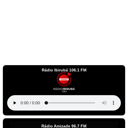
Rádio Ibirubá 106.1 FM
Rádio Amizade 96.7 FM