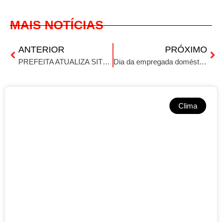
MAIS NOTÍCIAS
ANTERIOR
PRÓXIMO
PREFEITA ATUALIZA SITUAÇÃO APÓS TEMPORAL EM IBIRUBÁ
Dia da empregada doméstica
Clima