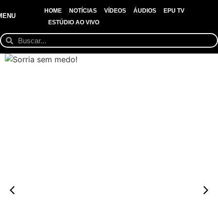
HOME
NOTÍCIAS
VÍDEOS
ÁUDIOS
EPU TV
MENU
ESTÚDIO AO VIVO