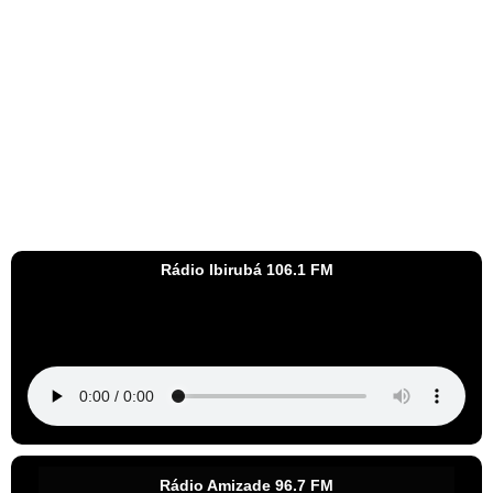
Rádio Ibirubá 106.1 FM
Rádio Amizade 96.7 FM