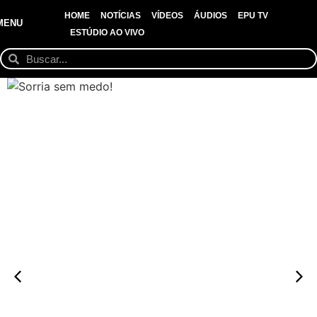
HOME
NOTÍCIAS
VÍDEOS
ÁUDIOS
EPU TV
MENU
ESTÚDIO AO VIVO