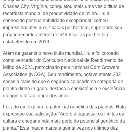
Charles City, Virgínia, conquistou mais uma vez o título de
recordista mundial de produtividade de milho. Hula,
conhecido por sua habilidade excepcional, colheu
impressionantes 651,7 sacas por hectare, superando seu
próprio recorde anterior de 644,6 sacas por hectare
estabelecido em 2019.
Além de garantir o novo título mundial, Hula foi coroado
como vencedor do Concurso Nacional de Rendimento de
Milho de 2023, patrocinado pela National Corn Growers
Association (NCGA). Seu rendimento, notavelmente 232
sacas a mais do que o segundo colocado na categoria de
plantio direto irrigado, destaca a consistência e excelência
do agricultor ao longo dos anos.
Focado em explorar o potencial genético das plantas, Hula
expressou sua satisfação: “Adoro ultrapassar os limites da
cultura e chegar ainda mais perto do potencial genético da
planta.” Esta marca marca a quinta vez nos últimos dez