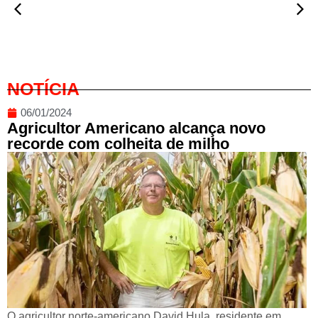
NOTÍCIA
06/01/2024
Agricultor Americano alcança novo
recorde com colheita de milho
O agricultor norte-americano David Hula, residente em