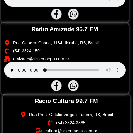
Rádio Amizade 96.7 FM
Rua General Osório, 1134, Ibirubá, RS, Brasil
(54) 3324.1501
amizade@sistemaepu.com.br
Rádio Cultura 99.7 FM
Rua Pres. Getúlio Vargas, Tapera, RS, Brasil
(54) 3324-3385
cultura@sistemaepu.com.br