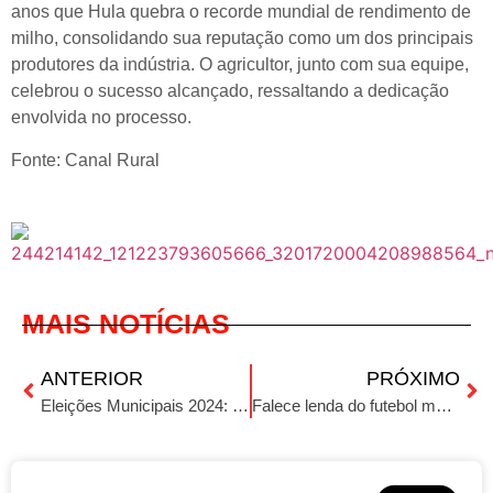
anos que Hula quebra o recorde mundial de rendimento de
milho, consolidando sua reputação como um dos principais
produtores da indústria. O agricultor, junto com sua equipe,
celebrou o sucesso alcançado, ressaltando a dedicação
envolvida no processo.
Fonte: Canal Rural
MAIS NOTÍCIAS
ANTERIOR
PRÓXIMO
Eleições Municipais 2024: Inovações e Desafios para os Brasileiros nas Urnas
Falece lenda do futebol mundial: Mario Jorge Lobo Zagallo