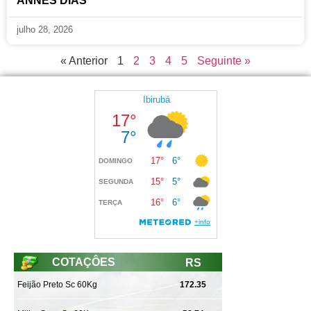
ANNES DIAS
julho 28, 2026
« Anterior
1
2
3
4
5
Seguinte »