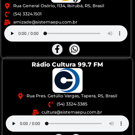
Rua General Osório, 1134, Ibirubá, RS, Brasil
(54) 3324.1501
amizade@sistemaepu.com.br
Rádio Cultura 99.7 FM
Rua Pres. Getúlio Vargas, Tapera, RS, Brasil
(54) 3324-3385
cultura@sistemaepu.com.br