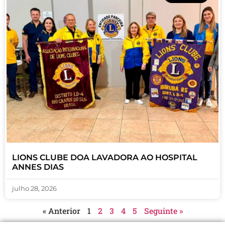
LIONS CLUBE DOA LAVADORA AO HOSPITAL
ANNES DIAS
julho 28, 2026
« Anterior
1
2
3
4
5
Seguinte »