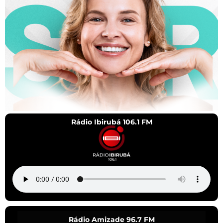
Rádio Ibirubá 106.1 FM
Rádio Amizade 96.7 FM