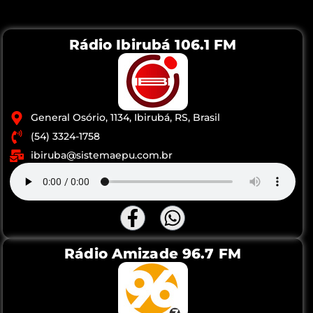
Rádio Ibirubá 106.1 FM
General Osório, 1134, Ibirubá, RS, Brasil
(54) 3324-1758
ibiruba@sistemaepu.com.br
Rádio Amizade 96.7 FM