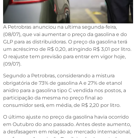
A Petrobras anunciou na ultima segunda-feira,
(08/07), que vai aumentar o preço da gasolina e do
GLP para as distribuidoras. O preço da gasolina terá
um acréscimo de R$ 0,20, atingindo R$ 3,01 por litro.
O reajuste tem previsão para entrar em vigor hoje,
(09/07).
Segundo a Petrobras, considerando a mistura
obrigatória de 73% de gasolina A e 27% de etanol
anidro para a gasolina tipo C vendida nos postos, a
participação da mesma no preço final ao
consumidor será, em média, de R$ 2,20 por litro.
O último ajuste no preço da gasolina havia ocorrido
em Outubro do ano passado. Antes deste aumento,
a desfasagem em relação ao mercado internacional,