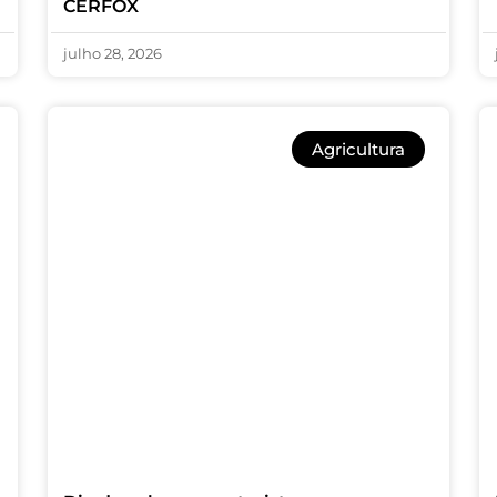
CERFOX
julho 28, 2026
Agricultura