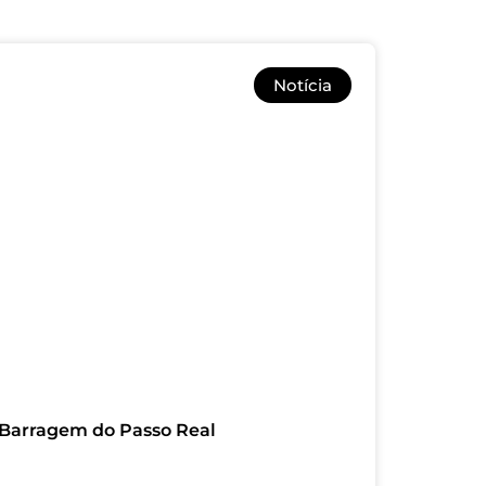
Notícia
Barragem do Passo Real