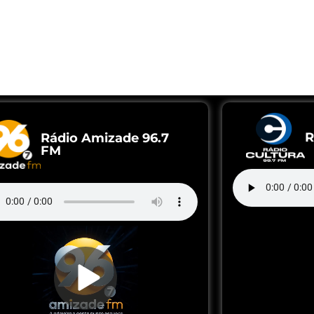
R
Rádio Amizade 96.7
FM