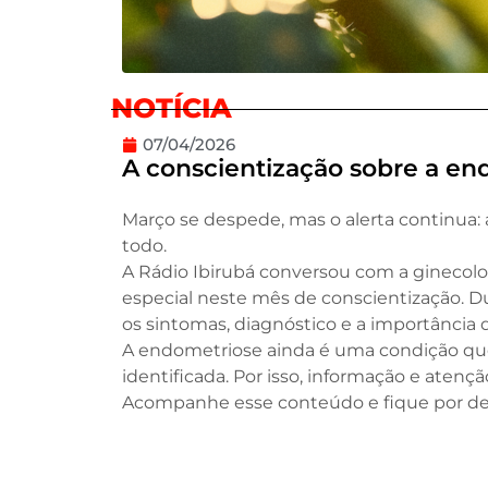
NOTÍCIA
07/04/2026
A conscientização sobre a end
Março se despede, mas o alerta continua: 
todo.
A Rádio Ibirubá conversou com a ginecolo
especial neste mês de conscientização. Du
os sintomas, diagnóstico e a importânc
A endometriose ainda é uma condição que 
identificada. Por isso, informação e atençã
Acompanhe esse conteúdo e fique por den