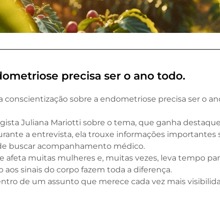
ometriose precisa ser o ano todo.
a conscientização sobre a endometriose precisa ser o an
gista Juliana Mariotti sobre o tema, que ganha destaqu
rante a entrevista, ela trouxe informações importantes
ia de buscar acompanhamento médico.
afeta muitas mulheres e, muitas vezes, leva tempo par
o aos sinais do corpo fazem toda a diferença.
tro de um assunto que merece cada vez mais visibilid