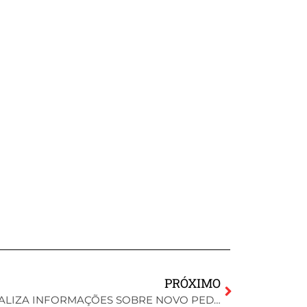
PRÓXIMO
SECRETÁRIO DE SAÚDE ATUALIZA INFORMAÇÕES SOBRE NOVO PEDIATRA E ORGANIZAÇÃO DE ATENDIMENTOS