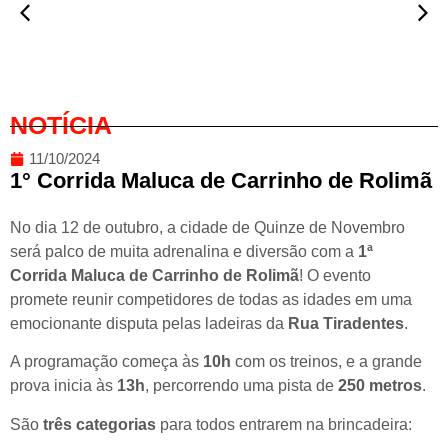
NOTÍCIA
11/10/2024
1° Corrida Maluca de Carrinho de Rolimã
No dia 12 de outubro, a cidade de Quinze de Novembro
será palco de muita adrenalina e diversão com a
1ª
Corrida Maluca de Carrinho de Rolimã
! O evento
promete reunir competidores de todas as idades em uma
emocionante disputa pelas ladeiras da
Rua Tiradentes
.
A programação começa às
10h
com os treinos, e a grande
prova inicia às
13h
, percorrendo uma pista de
250 metros
.
São
três categorias
para todos entrarem na brincadeira: