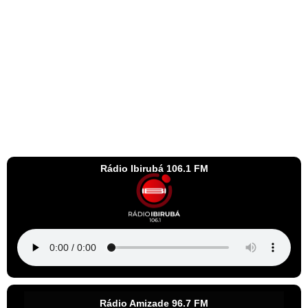
Rádio Ibirubá 106.1 FM
Rádio Amizade 96.7 FM