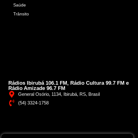
Saúde
Trânsito
Rádios Ibirubá 106.1 FM, Rádio Cultura 99.7 FM e
Rádio Amizade 96.7 FM
General Osório, 1134, Ibirubá, RS, Brasil
(54) 3324-1758