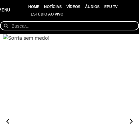
HOME
NOTÍCIAS
VÍDEOS
ÁUDIOS
EPU TV
MENU
ESTÚDIO AO VIVO