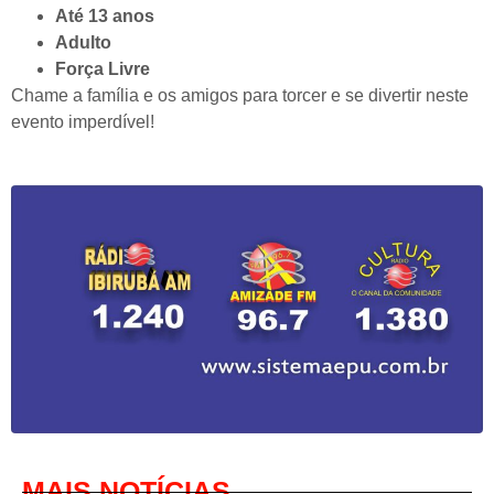
Até 13 anos
Adulto
Força Livre
Chame a família e os amigos para torcer e se divertir neste
evento imperdível!
MAIS NOTÍCIAS