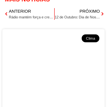
ANTERIOR
PRÓXIMO
Rádio mantém força e credibilidade na era digital
12 de Outubro: Dia de Nossa Senhora Aparecida
Clima