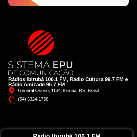
Rádios Ibirubá 106.1 FM, Rádio Cultura 99.7 FM e
Rádio Amizade 96.7 FM
General Osório, 1134, Ibirubá, RS, Brasil
(54) 3324-1758
Rádio Ibirubá 106.1 FM