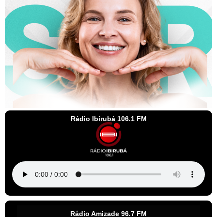
Rádio Ibirubá 106.1 FM
Rádio Amizade 96.7 FM