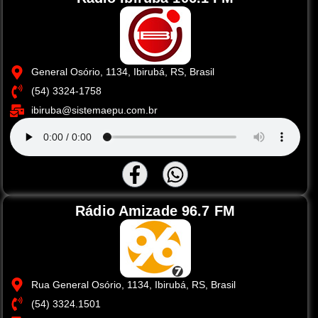
General Osório, 1134, Ibirubá, RS, Brasil
(54) 3324-1758
ibiruba@sistemaepu.com.br
Rádio Amizade 96.7 FM
Rua General Osório, 1134, Ibirubá, RS, Brasil
(54) 3324.1501