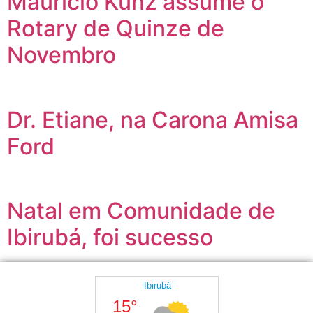
Maurício Kunz assume o
Rotary de Quinze de
Novembro
Dr. Etiane, na Carona Amisa
Ford
Natal em Comunidade de
Ibirubá, foi sucesso