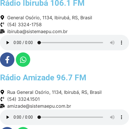
Rádio Ibirubá 106.1 FM
General Osório, 1134, Ibirubá, RS, Brasil
(54) 3324-1758
ibiruba@sistemaepu.com.br
Rádio Amizade 96.7 FM
Rua General Osório, 1134, Ibirubá, RS, Brasil
(54) 3324.1501
amizade@sistemaepu.com.br