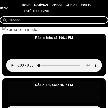
HOME
NOTÍCIAS
VÍDEOS
ÁUDIOS
EPU TV
MENU
ESTÚDIO AO VIVO
Rádio Ibirubá 106.1 FM
Rádio Amizade 96.7 FM