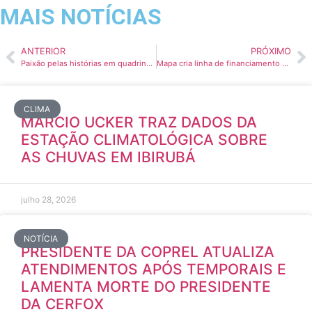
MAIS NOTÍCIAS
ANTERIOR
PRÓXIMO
Paixão pelas histórias em quadrinhos
Mapa cria linha de financiamento para ajudar o setor leiteiro nacional
CLIMA
MÁRCIO UCKER TRAZ DADOS DA
ESTAÇÃO CLIMATOLÓGICA SOBRE
AS CHUVAS EM IBIRUBÁ
julho 28, 2026
NOTÍCIA
PRESIDENTE DA COPREL ATUALIZA
ATENDIMENTOS APÓS TEMPORAIS E
LAMENTA MORTE DO PRESIDENTE
DA CERFOX