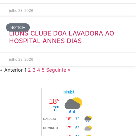
julho 28, 2026
NOTÍCIA
LIONS CLUBE DOA LAVADORA AO
HOSPITAL ANNES DIAS
julho 28, 2026
« Anterior
1
2
3
4
5
Seguinte »