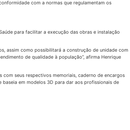
em conformidade com a normas que regulamentam os
Saúde para facilitar a execução das obras e instalação
sos, assim como possibilitará a construção de unidade com
tendimento de qualidade à população”, afirma Henrique
vos com seus respectivos memoriais, caderno de encargos
e baseia em modelos 3D para dar aos profissionais de