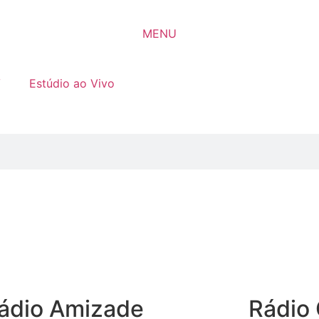
MENU
V
Estúdio ao Vivo
ádio Amizade
Rádio 