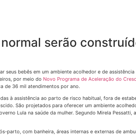
o normal serão construí
ar seus bebês em um ambiente acolhedor e de assistência 
eiros, por meio do
Novo Programa de Aceleração do Cresc
ca de 36 mil atendimentos por ano.
as à assistência ao parto de risco habitual, fora de estab
ascido. São projetados para oferecer um ambiente acolhed
verno Lula na saúde da mulher. Segundo Mirela Pessatti, a
ós-parto, com banheira, áreas internas e externas de ambu