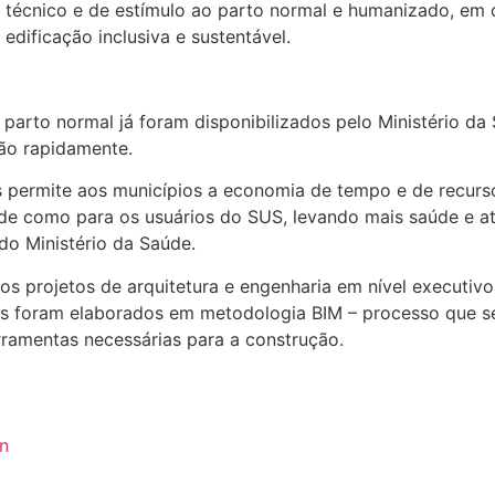
io técnico e de estímulo ao parto normal e humanizado, 
edificação inclusiva e sustentável.
parto normal já foram disponibilizados pelo Ministério da 
ão rapidamente.
dos permite aos municípios a economia de tempo e de recur
aúde como para os usuários do SUS, levando mais saúde e a
do Ministério da Saúde.
los projetos de arquitetura e engenharia em nível executi
tos foram elaborados em metodologia BIM – processo que s
erramentas necessárias para a construção.