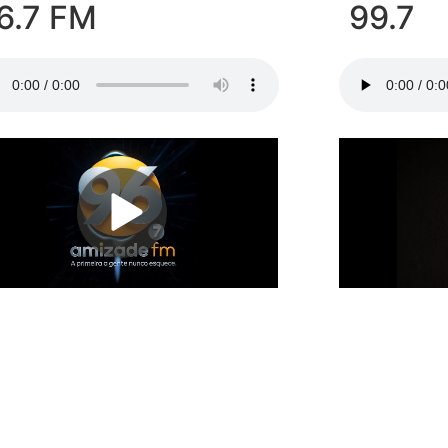
6.7 FM
99.7