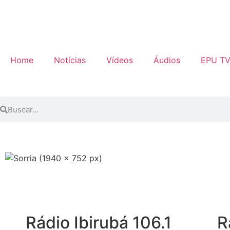
Home
Notícias
Vídeos
Áudios
EPU T
Rádio Ibirubá 106.1
R