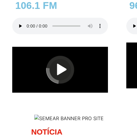
106.1 FM
9
NOTÍCIA