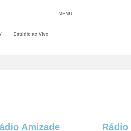
MENU
V
Estúdio ao Vivo
ádio Amizade
Rádio