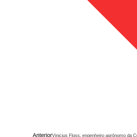
Anterior
Vinicius Floss, engenheiro agrônomo da Cot