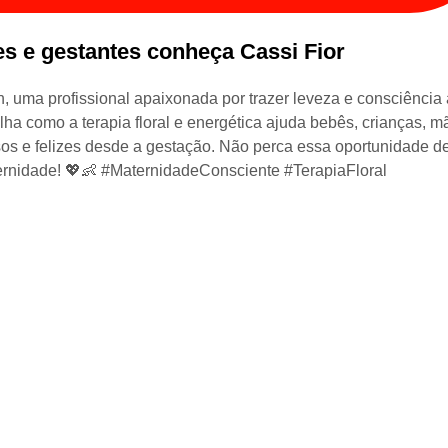
es e gestantes conheça Cassi Fior
uma profissional apaixonada por trazer leveza e consciência 
lha como a terapia floral e energética ajuda bebês, crianças, m
s e felizes desde a gestação. Não perca essa oportunidade d
ernidade! 💖👶 #MaternidadeConsciente #TerapiaFloral