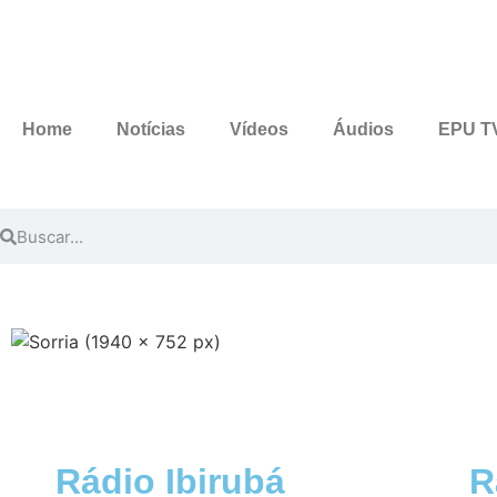
Home
Notícias
Vídeos
Áudios
EPU T
Rádio Ibirubá
R