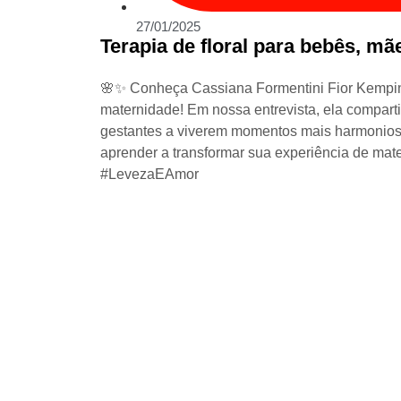
27/01/2025
Terapia de floral para bebês, mã
🌸✨ Conheça Cassiana Formentini Fior Kempin, 
maternidade! Em nossa entrevista, ela comparti
gestantes a viverem momentos mais harmonioso
aprender a transformar sua experiência de mat
#LevezaEAmor