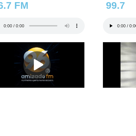
6.7 FM
99.7