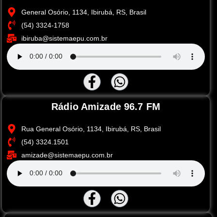
General Osório, 1134, Ibirubá, RS, Brasil
(54) 3324-1758
ibiruba@sistemaepu.com.br
Rádio Amizade 96.7 FM
Rua General Osório, 1134, Ibirubá, RS, Brasil
(54) 3324.1501
amizade@sistemaepu.com.br