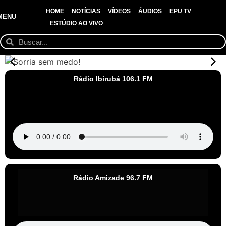
HOME
NOTÍCIAS
VÍDEOS
ÁUDIOS
EPU TV
MENU
ESTÚDIO AO VIVO
Rádio Ibirubá 106.1 FM
Rádio Amizade 96.7 FM