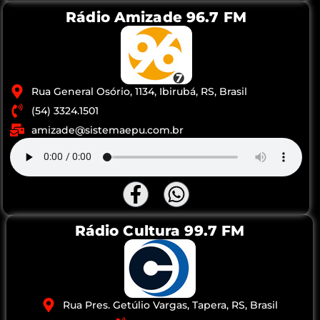
Rádio Amizade 96.7 FM
Rua General Osório, 1134, Ibirubá, RS, Brasil
(54) 3324.1501
amizade@sistemaepu.com.br
Rádio Cultura 99.7 FM
Rua Pres. Getúlio Vargas, Tapera, RS, Brasil