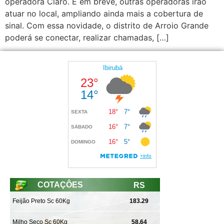
operadora Claro. E em breve, outras operadoras irão
atuar no local, ampliando ainda mais a cobertura de
sinal. Com essa novidade, o distrito de Arroio Grande
poderá se conectar, realizar chamadas, […]