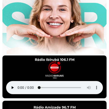
Rádio Ibirubá 106.1 FM
Rádio Amizade 96.7 FM