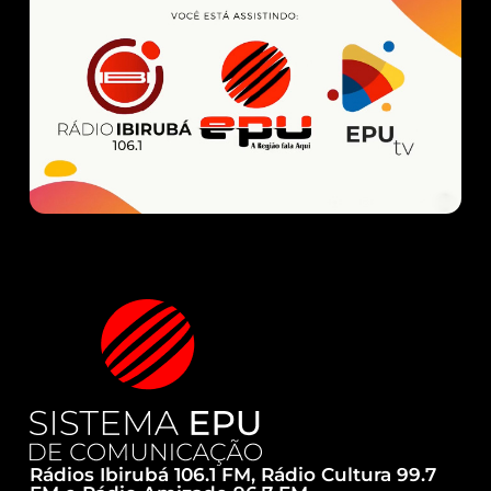
Rádios Ibirubá 106.1 FM, Rádio Cultura 99.7