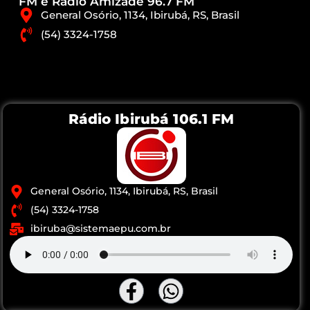
FM e Rádio Amizade 96.7 FM
General Osório, 1134, Ibirubá, RS, Brasil
(54) 3324-1758
Rádio Ibirubá 106.1 FM
General Osório, 1134, Ibirubá, RS, Brasil
(54) 3324-1758
ibiruba@sistemaepu.com.br