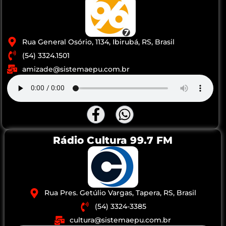
Rua General Osório, 1134, Ibirubá, RS, Brasil
(54) 3324.1501
amizade@sistemaepu.com.br
Rádio Cultura 99.7 FM
Rua Pres. Getúlio Vargas, Tapera, RS, Brasil
(54) 3324-3385
cultura@sistemaepu.com.br