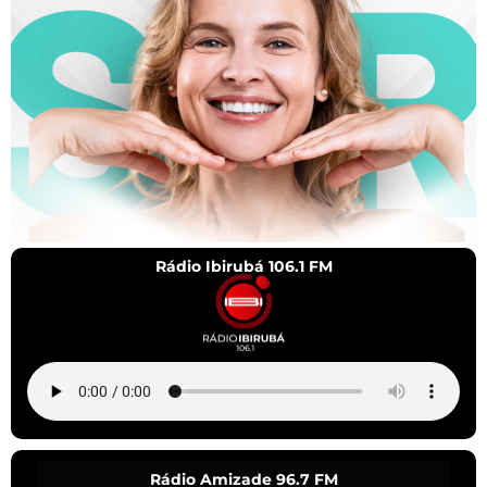
Rádio Ibirubá 106.1 FM
Rádio Amizade 96.7 FM