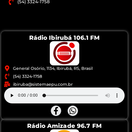
(54) 3324-1758
Rádio Ibirubá 106.1 FM
General Osório, 1134, Ibirubá, RS, Brasil
(54) 3324-1758
ibiruba@sistemaepu.com.br
Rádio Amizade 96.7 FM