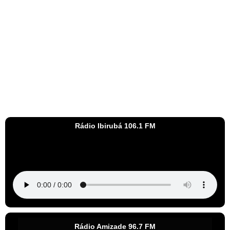
Rádio Ibirubá 106.1 FM
Rádio Amizade 96.7 FM