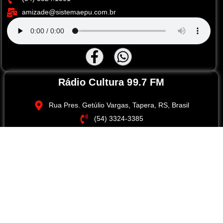
amizade@sistemaepu.com.br
Rádio Cultura 99.7 FM
Rua Pres. Getúlio Vargas, Tapera, RS, Brasil
(54) 3324-3385
cultura@sistemaepu.com.br
© Sistema EPU de Comunicação, todos os direitos reservados