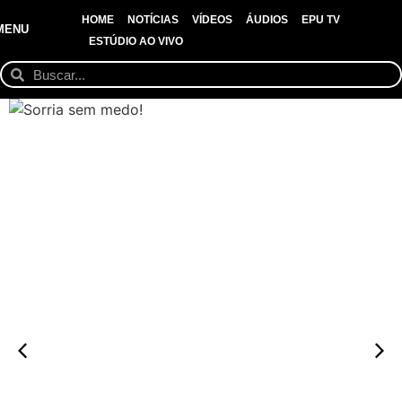
HOME
NOTÍCIAS
VÍDEOS
ÁUDIOS
EPU TV
MENU
ESTÚDIO AO VIVO