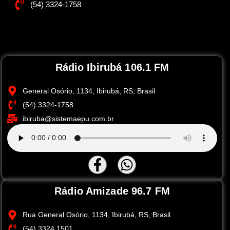
(54) 3324-1758
Rádio Ibirubá 106.1 FM
General Osório, 1134, Ibirubá, RS, Brasil
(54) 3324-1758
ibiruba@sistemaepu.com.br
Rádio Amizade 96.7 FM
Rua General Osório, 1134, Ibirubá, RS, Brasil
(54) 3324.1501