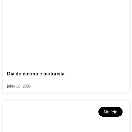
Dia do colono e motorista
julho 28, 2026
Notícia