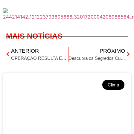
MAIS NOTÍCIAS
ANTERIOR
PRÓXIMO
OPERAÇÃO RESULTA EM PRISÕES E APREENSÕES
Descubra os Segredos Culinários do Sushi Itiban: Uma Viagem de Sabores Japoneses.
Clima