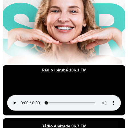
Rádio Ibirubá 106.1 FM
Rádio Amizade 96.7 FM