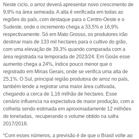
Neste ciclo, o arroz deverá apresentar novo crescimento de
9,9% na área semeada. A alta é verificada em todas as
regiões do país, com destaque para o Centro-Oeste e o
Sudeste, onde o incremento chega a 33,5% e 16,9%
respectivamente. Só em Mato Grosso, os produtores irão
destinar mais de 133 mil hectares para o cultivo do grão,
com uma elevação de 39,3% quando comparada com a
área registrada na temporada de 2023/24. Em Goiás esse
aumento chega a 24%, índice pouco menor que o
registrado em Minas Gerais, onde se verifica uma alta de
25,1%. O Sul, principal região produtora de arroz no país,
também tende a registrar uma maior área cultivada,
chegando a cerca de 1,16 milhão de hectares. Esse
cenário influencia na expectativa de maior produção, com a
colheita sendo estimada em aproximadamente 12 milhões
de toneladas, recuperando o volume obtido na safra
2017/2018.
“Com esses números, a previsão é de que o Brasil volte ao