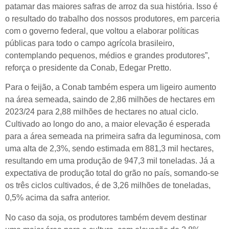
patamar das maiores safras de arroz da sua história. Isso é
o resultado do trabalho dos nossos produtores, em parceria
com o governo federal, que voltou a elaborar políticas
públicas para todo o campo agrícola brasileiro,
contemplando pequenos, médios e grandes produtores”,
reforça o presidente da Conab, Edegar Pretto.
Para o feijão, a Conab também espera um ligeiro aumento
na área semeada, saindo de 2,86 milhões de hectares em
2023/24 para 2,88 milhões de hectares no atual ciclo.
Cultivado ao longo do ano, a maior elevação é esperada
para a área semeada na primeira safra da leguminosa, com
uma alta de 2,3%, sendo estimada em 881,3 mil hectares,
resultando em uma produção de 947,3 mil toneladas. Já a
expectativa de produção total do grão no país, somando-se
os três ciclos cultivados, é de 3,26 milhões de toneladas,
0,5% acima da safra anterior.
No caso da soja, os produtores também devem destinar