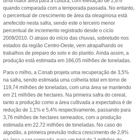
uma maior área para a cultura, com elevação de 2,8%
quando comparada com a temporada passada. No entanto,
o percentual de crescimento de área da oleaginosa está
arrefecido nesta safra, sendo este o terceiro menor
percentual de incremento registrado desde o ciclo
2009/2010. O atraso do início das chuvas, sobretudo nos
estados da região Centro-Oeste, vem atrapalhando os
trabalhos de preparo do solo e do plantio. Ainda assim, a
produção está estimada em 166,05 milhões de toneladas.
Para o milho, a Conab projeta uma recuperação de 3,5%
na safra, sendo estimada uma colheita total em torno de
119,74 milhões de toneladas, com uma área se mantendo
em 21 milhões de hectares. Na primeira safra do cereal,
tanto a produção como a área cultivada a expectativa é de
redução de 1,1% e 5,4% respectivamente, passando para
3,76 milhões de hectares semeados, com a produção
estimada em 22,72 milhões de toneladas. No caso do
algodão, a primeira previsão indica crescimento de 2,9%
na área a ser semeada, para um total de 2 milhões de