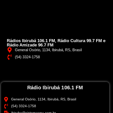
Rádios Ibirubá 106.1 FM, Rádio Cultura 99.7 FM e
Rádio Amizade 96.7 FM
General Osório, 1134, Ibirubá, RS, Brasil
(54) 3324-1758
Rádio Ibirubá 106.1 FM
General Osório, 1134, Ibirubá, RS, Brasil
(54) 3324-1758
ibiruba@sistemaepu.com.br