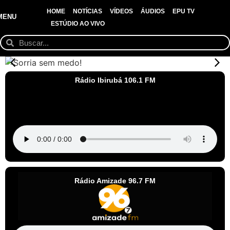
HOME
NOTÍCIAS
VÍDEOS
ÁUDIOS
EPU TV
MENU
ESTÚDIO AO VIVO
Rádio Ibirubá 106.1 FM
Rádio Amizade 96.7 FM