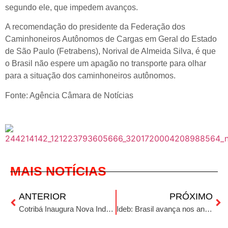
segundo ele, que impedem avanços.
A recomendação do presidente da Federação dos
Caminhoneiros Autônomos de Cargas em Geral do Estado
de São Paulo (Fetrabens), Norival de Almeida Silva, é que
o Brasil não espere um apagão no transporte para olhar
para a situação dos caminhoneiros autônomos.
Fonte: Agência Câmara de Notícias
MAIS NOTÍCIAS
ANTERIOR
PRÓXIMO
Cotribá Inaugura Nova Indústria de Nutrição Animal em Ibirubá
Ideb: Brasil avança nos anos iniciais do ensino fundamental