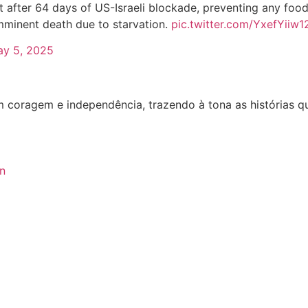
fter 64 days of US-Israeli blockade, preventing any food,
imminent death due to starvation.
pic.twitter.com/YxefYiiw1
y 5, 2025
oragem e independência, trazendo à tona as histórias que