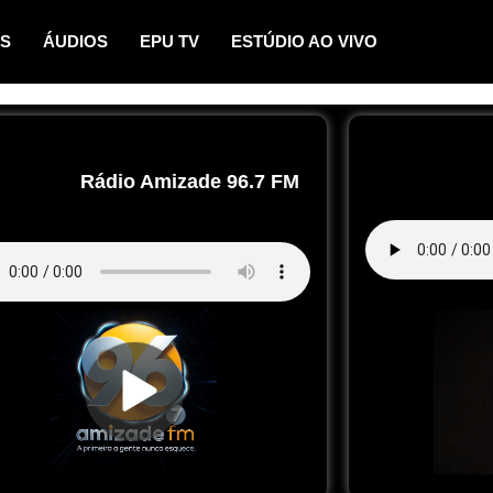
OS
ÁUDIOS
EPU TV
ESTÚDIO AO VIVO
Rádio Amizade 96.7 FM