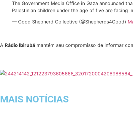
The Government Media Office in Gaza announced that a
Palestinian children under the age of five are facing 
— Good Shepherd Collective (@Shepherds4Good)
Ma
A
Rádio Ibirubá
mantém seu compromisso de informar com c
MAIS NOTÍCIAS