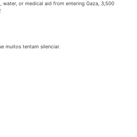
 water, or medical aid from entering Gaza, 3,500
2
 muitos tentam silenciar.