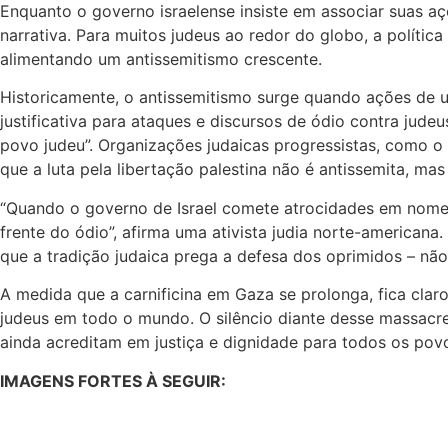
Enquanto o governo israelense insiste em associar suas aç
narrativa. Para muitos judeus ao redor do globo, a políti
alimentando um antissemitismo crescente.
Historicamente, o antissemitismo surge quando ações de 
justificativa para ataques e discursos de ódio contra jud
povo judeu”. Organizações judaicas progressistas, como 
que a luta pela libertação palestina não é antissemita, ma
“Quando o governo de Israel comete atrocidades em nome d
frente do ódio”, afirma uma ativista judia norte-american
que a tradição judaica prega a defesa dos oprimidos – não
A medida que a carnificina em Gaza se prolonga, fica cla
judeus em todo o mundo. O silêncio diante desse massacr
ainda acreditam em justiça e dignidade para todos os pov
IMAGENS FORTES À SEGUIR: