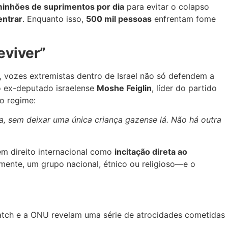
inhões de suprimentos por dia
para evitar o colapso
entrar
. Enquanto isso,
500 mil pessoas
enfrentam fome
eviver”
 vozes extremistas dentro de Israel não só defendem a
 o ex-deputado israelense
Moshe Feiglin
, líder do partido
o regime:
, sem deixar uma única criança gazense lá. Não há outra
em direito internacional como
incitação direta ao
mente, um grupo nacional, étnico ou religioso—e o
atch e a ONU revelam uma série de atrocidades cometidas