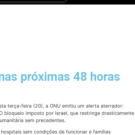
nas próximas 48 horas
ta terça-feira (20), a ONU emitiu um alerta aterrador:
O bloqueio imposto por Israel, que restringe drasticamente
humanitária sem precedentes.
 hospitais sem condições de funcionar e famílias