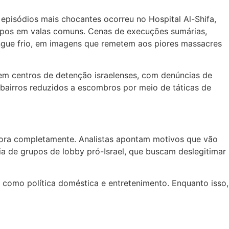
 episódios mais chocantes ocorreu no Hospital Al-Shifa,
orpos em valas comuns. Cenas de execuções sumárias,
angue frio, em imagens que remetem aos piores massacres
l em centros de detenção israelenses, com denúncias de
 bairros reduzidos a escombros por meio de táticas de
gnora completamente. Analistas apontam motivos que vão
ia de grupos de lobby pró-Israel, que buscam deslegitimar
, como política doméstica e entretenimento. Enquanto isso,