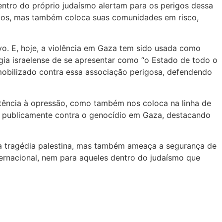
entro do próprio judaísmo alertam para os perigos dessa
tários, mas também coloca suas comunidades em risco,
o. E, hoje, a violência em Gaza tem sido usada como
égia israelense de se apresentar como “o Estado de todo o
mobilizado contra essa associação perigosa, defendendo
stência à opressão, como também nos coloca na linha de
tado publicamente contra o genocídio em Gaza, destacando
a a tragédia palestina, mas também ameaça a segurança de
ernacional, nem para aqueles dentro do judaísmo que