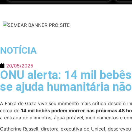
NOTÍCIA
20/05/2025
ONU alerta: 14 mil bebê
se ajuda humanitária não 
A Faixa de Gaza vive seu momento mais crítico desde o iníc
cerca de
14 mil bebês podem morrer nas próximas 48 ho
a entrada de alimentos, água potável, medicamentos e com
Catherine Russell, diretora-executiva do Unicef, descreve