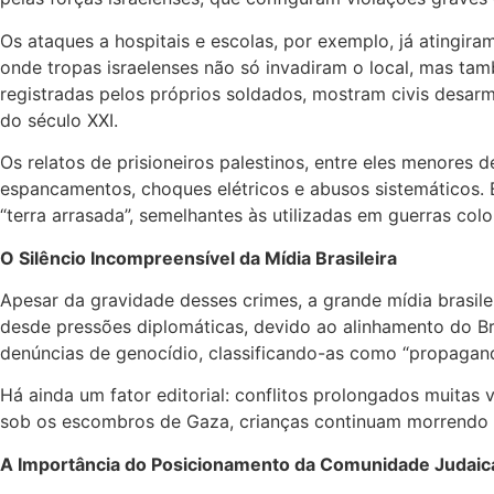
Os ataques a hospitais e escolas, por exemplo, já atingir
onde tropas israelenses não só invadiram o local, mas t
registradas pelos próprios soldados, mostram civis desar
do século XXI.
Os relatos de prisioneiros palestinos, entre eles menores
espancamentos, choques elétricos e abusos sistemáticos. 
“terra arrasada”, semelhantes às utilizadas em guerras colon
O Silêncio Incompreensível da Mídia Brasileira
Apesar da gravidade desses crimes, a grande mídia brasil
desde pressões diplomáticas, devido ao alinhamento do Br
denúncias de genocídio, classificando-as como “propaganda
Há ainda um fator editorial: conflitos prolongados muitas
sob os escombros de Gaza, crianças continuam morrendo 
A Importância do Posicionamento da Comunidade Judaica