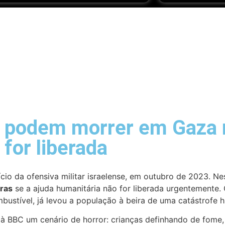
s podem morrer em Gaza 
for liberada
io da ofensiva militar israelense, em outubro de 2023. Nes
ras
se a ajuda humanitária não for liberada urgentemente. 
bustível, já levou a população à beira de uma catástrofe 
u à BBC um cenário de horror: crianças definhando de fome,